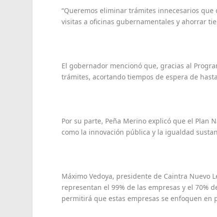
“Queremos eliminar trámites innecesarios que d
visitas a oficinas gubernamentales y ahorrar t
El gobernador mencionó que, gracias al Progra
trámites, acortando tiempos de espera de hast
Por su parte, Peña Merino explicó que el Plan N
como la innovación pública y la igualdad sustan
Máximo Vedoya, presidente de Caintra Nuevo Leó
representan el 99% de las empresas y el 70% del 
permitirá que estas empresas se enfoquen en pr