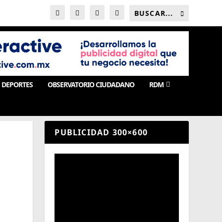
DEPORTES
OBSERVATORIO CIUDADANO
RDM
PUBLICIDAD 300×600