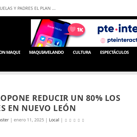
LAS Y PADRES EL PLAN ...
ON MAQUI
MAQUIAVELANDO
CULTURA
ESPECTÁCULOS
ROPONE REDUCIR UN 80% LOS
ES EN NUEVO LEÓN
ster
|
enero 11, 2025
|
Local
|