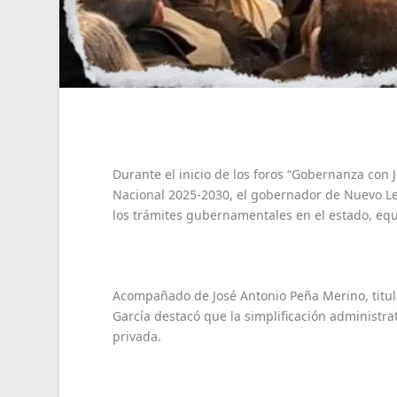
Durante el inicio de los foros “Gobernanza con J
Nacional 2025-2030, el gobernador de Nuevo L
los trámites gubernamentales en el estado, equ
Acompañado de José Antonio Peña Merino, titul
García destacó que la simplificación administrat
privada.