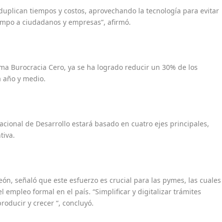
uplican tiempos y costos, aprovechando la tecnología para evitar
iempo a ciudadanos y empresas”, afirmó.
ma Burocracia Cero, ya se ha logrado reducir un 30% de los
a año y medio.
acional de Desarrollo estará basado en cuatro ejes principales,
tiva.
n, señaló que este esfuerzo es crucial para las pymes, las cuales
empleo formal en el país. “Simplificar y digitalizar trámites
oducir y crecer “, concluyó.