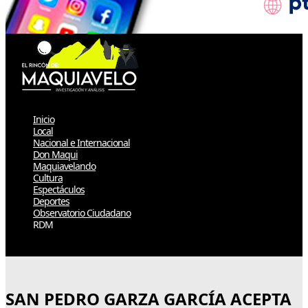
Inicio
Local
Nacional e Internacional
Don Maqui
Maquiavelando
Cultura
Espectáculos
Deportes
Observatorio Ciudadano
RDM
Select Page
SAN PEDRO GARZA GARCÍA ACEPTA