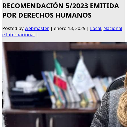
RECOMENDACIÓN 5/2023 EMITIDA
POR DERECHOS HUMANOS
Posted by
webmaster
|
enero 13, 2025
|
Local
,
Nacional
e Internacional
|