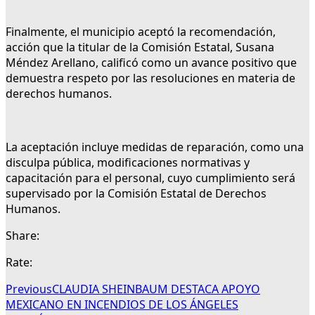
Finalmente, el municipio aceptó la recomendación,
acción que la titular de la Comisión Estatal, Susana
Méndez Arellano, calificó como un avance positivo que
demuestra respeto por las resoluciones en materia de
derechos humanos.
La aceptación incluye medidas de reparación, como una
disculpa pública, modificaciones normativas y
capacitación para el personal, cuyo cumplimiento será
supervisado por la Comisión Estatal de Derechos
Humanos.
Share:
Rate:
Previous
CLAUDIA SHEINBAUM DESTACA APOYO
MEXICANO EN INCENDIOS DE LOS ÁNGELES