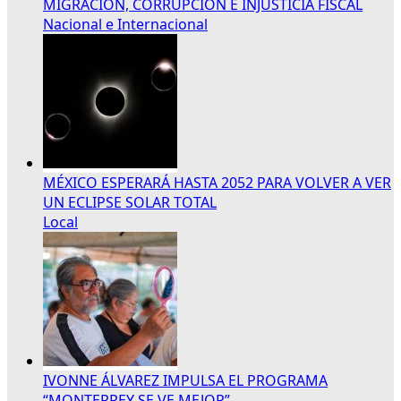
MIGRACIÓN, CORRUPCIÓN E INJUSTICIA FISCAL
Nacional e Internacional
MÉXICO ESPERARÁ HASTA 2052 PARA VOLVER A VER
UN ECLIPSE SOLAR TOTAL
Local
IVONNE ÁLVAREZ IMPULSA EL PROGRAMA
“MONTERREY SE VE MEJOR”