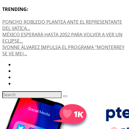
TRENDING:
PONCHO ROBLEDO PLANTEA ANTE EL REPRESENTANTE
DEL VATICA...
MÉXICO ESPERARÁ HASTA 2052 PARA VOLVER A VER UN
ECLIPSE...
IVONNE ÁLVAREZ IMPULSA EL PROGRAMA “MONTERREY
SE VE MEJ...