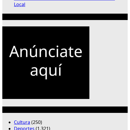
Local
Publicidad 300×250
Categorías
Cultura
(250)
Deportes
(1,321)