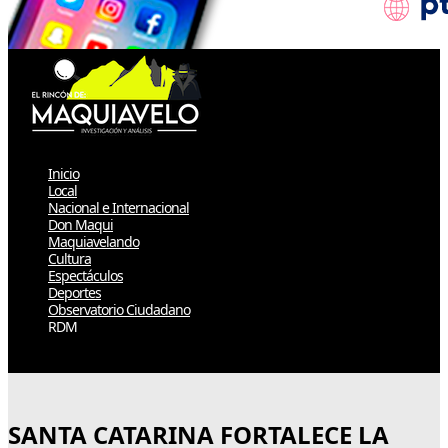
Inicio
Local
Nacional e Internacional
Don Maqui
Maquiavelando
Cultura
Espectáculos
Deportes
Observatorio Ciudadano
RDM
Select Page
SANTA CATARINA FORTALECE LA