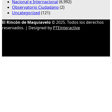
Nacional e Internacional
(6,992)
Observatorio Ciudadano
(2)
Uncategorized
(121)
El Rincón de Maquiavelo
© 2025. Todos los derechos
reservados. | Designed by
PTEinteractive