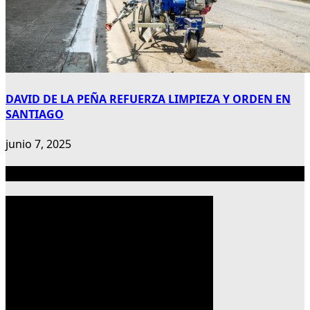
DAVID DE LA PEÑA REFUERZA LIMPIEZA Y ORDEN EN
SANTIAGO
junio 7, 2025
Publicidad 300×600