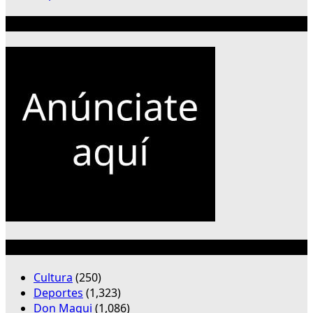
Publicidad 300×250
Categorías
Cultura
(250)
Deportes
(1,323)
Don Maqui
(1,086)