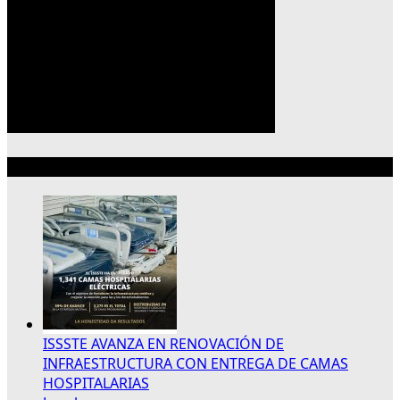
Lo más reciente
ISSSTE AVANZA EN RENOVACIÓN DE
INFRAESTRUCTURA CON ENTREGA DE CAMAS
HOSPITALARIAS