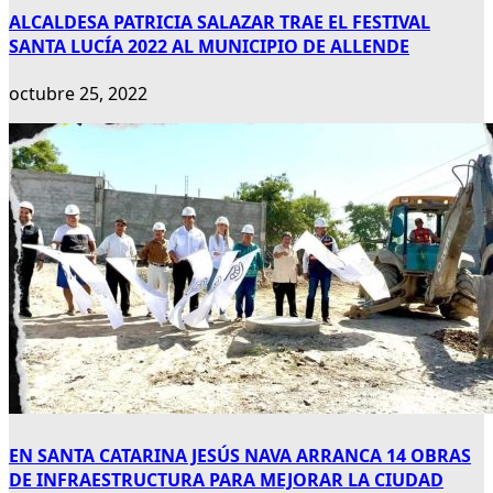
ALCALDESA PATRICIA SALAZAR TRAE EL FESTIVAL
SANTA LUCÍA 2022 AL MUNICIPIO DE ALLENDE
octubre 25, 2022
EN SANTA CATARINA JESÚS NAVA ARRANCA 14 OBRAS
DE INFRAESTRUCTURA PARA MEJORAR LA CIUDAD