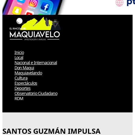
Inicio
Local
Nacional e Internacional
Don Maqui
Maquiavelando
Cultura
Espectáculos
Deportes
Observatorio Ciudadano
RDM
Select Page
SANTOS GUZMÁN IMPULSA