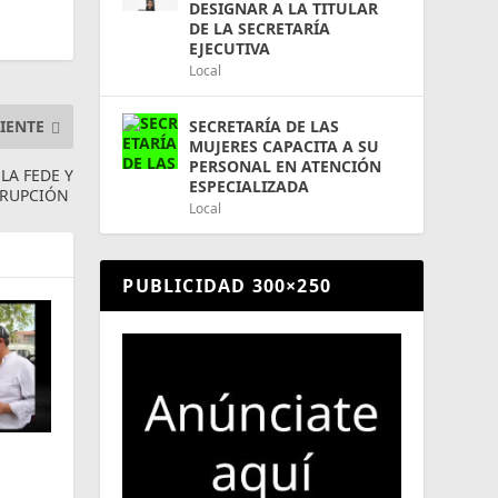
DESIGNAR A LA TITULAR
DE LA SECRETARÍA
EJECUTIVA
Local
SECRETARÍA DE LAS
IENTE
MUJERES CAPACITA A SU
PERSONAL EN ATENCIÓN
LA FEDE Y
ESPECIALIZADA
RRUPCIÓN
Local
PUBLICIDAD 300×250