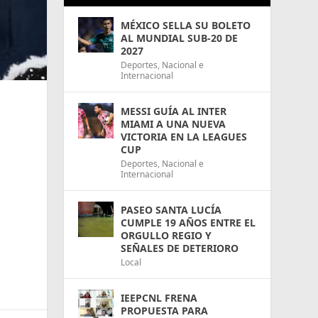
MÉXICO SELLA SU BOLETO
AL MUNDIAL SUB-20 DE
2027
Deportes
,
Nacional e
Internacional
MESSI GUÍA AL INTER
MIAMI A UNA NUEVA
VICTORIA EN LA LEAGUES
CUP
Deportes
,
Nacional e
Internacional
PASEO SANTA LUCÍA
CUMPLE 19 AÑOS ENTRE EL
ORGULLO REGIO Y
SEÑALES DE DETERIORO
Local
IEEPCNL FRENA
PROPUESTA PARA