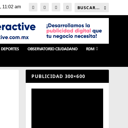
DEPORTES
OBSERVATORIO CIUDADANO
RDM
PUBLICIDAD 300×600