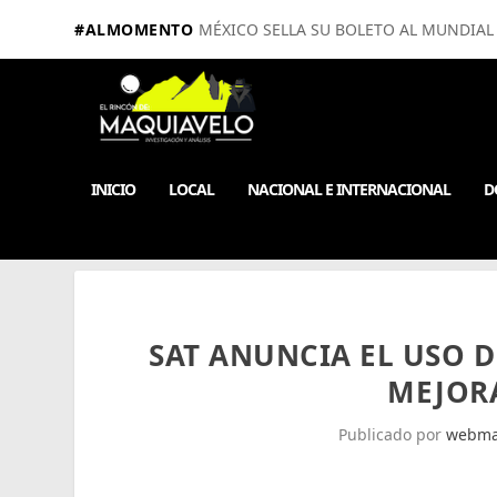
#ALMOMENTO
MÉXICO SELLA SU BOLETO AL MUNDIAL 
INICIO
LOCAL
NACIONAL E INTERNACIONAL
D
SAT ANUNCIA EL USO D
MEJOR
Publicado por
webma