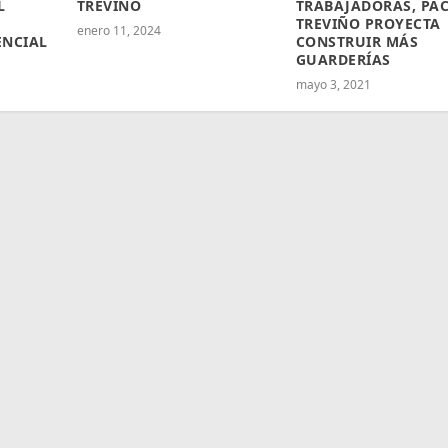
L
TREVIÑO
TRABAJADORAS, PA
TREVIÑO PROYECTA
enero 11, 2024
ENCIAL
CONSTRUIR MÁS
GUARDERÍAS
mayo 3, 2021