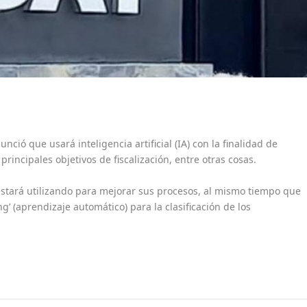
unció que usará inteligencia artificial (IA) con la finalidad de
incipales objetivos de fiscalización, entre otras cosas.
 estará utilizando para mejorar sus procesos, al mismo tiempo que
g’ (aprendizaje automático) para la clasificación de los