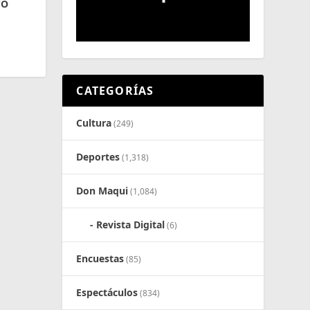
CO
CATEGORÍAS
Cultura
(249)
Deportes
(1,318)
Don Maqui
(1,084)
Revista Digital
(6)
Encuestas
(85)
Espectáculos
(834)