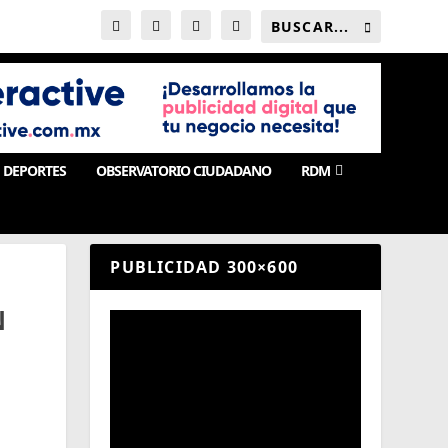
DEPORTES
OBSERVATORIO CIUDADANO
RDM
PUBLICIDAD 300×600
N