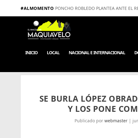
#ALMOMENTO
PONCHO ROBLEDO PLANTEA ANTE EL RE
INICIO
LOCAL
NACIONAL E INTERNACIONAL
D
SE BURLA LÓPEZ OBRAD
Y LOS PONE COM
Publicado por
webmaster
|
ju