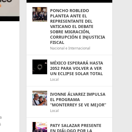
PONCHO ROBLEDO
PLANTEA ANTE EL
REPRESENTANTE DEL
VATICANO EL DEBATE
SOBRE MIGRACIÓN,
CORRUPCIÓN E INJUSTICIA
FISCAL
Nacional e Internacional
MÉXICO ESPERARÁ HASTA
2052 PARA VOLVER A VER
UN ECLIPSE SOLAR TOTAL
Local
IVONNE ÁLVAREZ IMPULSA
EL PROGRAMA
“MONTERREY SE VE MEJOR”
Local
a
s
PATY SALAZAR PRESENTE
EN DIÁLOGO POR LA