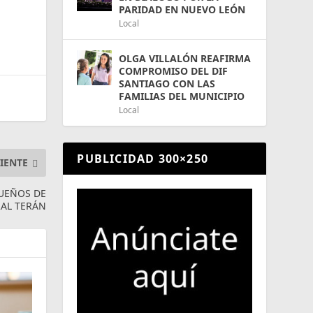
PARIDAD EN NUEVO LEÓN
Local
OLGA VILLALÓN REAFIRMA
COMPROMISO DEL DIF
SANTIAGO CON LAS
FAMILIAS DEL MUNICIPIO
Local
PUBLICIDAD 300×250
IENTE
QUEÑOS DE
AL TERÁN