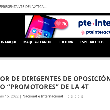
PRESENTANTE DEL VATICA...
ON MAQUI
MAQUIAVELANDO
CULTURA
ESPECTÁCULOS
OR DE DIRIGENTES DE OPOSICIÓ
O “PROMOTORES” DE LA 4T
nio 15, 2022
|
Nacional e Internacional
|