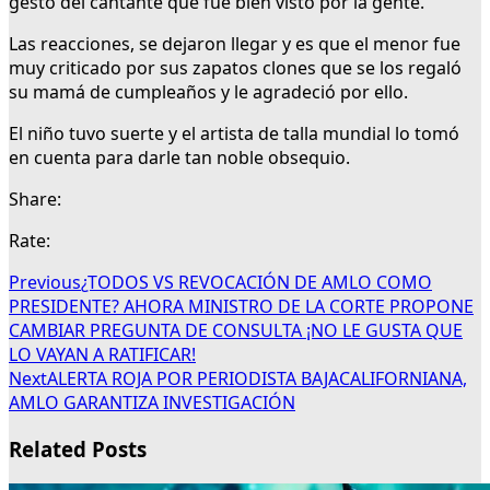
gesto del cantante que fue bien visto por la gente.
Las reacciones, se dejaron llegar y es que el menor fue
muy criticado por sus zapatos clones que se los regaló
su mamá de cumpleaños y le agradeció por ello.
El niño tuvo suerte y el artista de talla mundial lo tomó
en cuenta para darle tan noble obsequio.
Share:
Rate:
Previous
¿TODOS VS REVOCACIÓN DE AMLO COMO
PRESIDENTE? AHORA MINISTRO DE LA CORTE PROPONE
CAMBIAR PREGUNTA DE CONSULTA ¡NO LE GUSTA QUE
LO VAYAN A RATIFICAR!
Next
ALERTA ROJA POR PERIODISTA BAJACALIFORNIANA,
AMLO GARANTIZA INVESTIGACIÓN
Related Posts