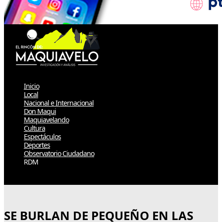
Inicio
Local
Nacional e Internacional
Don Maqui
Maquiavelando
Cultura
Espectáculos
Deportes
Observatorio Ciudadano
RDM
Select Page
SE BURLAN DE PEQUEÑO EN LAS