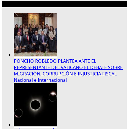
Lo más reciente
PONCHO ROBLEDO PLANTEA ANTE EL
REPRESENTANTE DEL VATICANO EL DEBATE SOBRE
MIGRACIÓN, CORRUPCIÓN E INJUSTICIA FISCAL
Nacional e Internacional