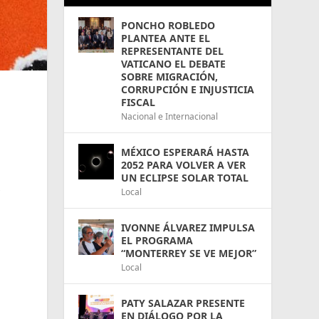
PONCHO ROBLEDO
PLANTEA ANTE EL
REPRESENTANTE DEL
VATICANO EL DEBATE
SOBRE MIGRACIÓN,
CORRUPCIÓN E INJUSTICIA
FISCAL
Nacional e Internacional
MÉXICO ESPERARÁ HASTA
2052 PARA VOLVER A VER
UN ECLIPSE SOLAR TOTAL
s
Local
IVONNE ÁLVAREZ IMPULSA
EL PROGRAMA
“MONTERREY SE VE MEJOR”
Local
PATY SALAZAR PRESENTE
EN DIÁLOGO POR LA