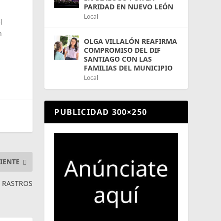
PARIDAD EN NUEVO LEÓN
Local
l
n
OLGA VILLALÓN REAFIRMA
COMPROMISO DEL DIF
SANTIAGO CON LAS
FAMILIAS DEL MUNICIPIO
Local
PUBLICIDAD 300×250
IENTE
 RASTROS