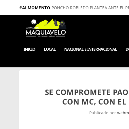
#ALMOMENTO
PONCHO ROBLEDO PLANTEA ANTE EL RE
INICIO
LOCAL
NACIONAL E INTERNACIONAL
D
SE COMPROMETE PAOL
CON MC, CON EL 
Publicado por
webm