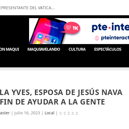
PRESENTANTE DEL VATICA...
ON MAQUI
MAQUIAVELANDO
CULTURA
ESPECTÁCULOS
A YVES, ESPOSA DE JESÚS NAVA
FIN DE AYUDAR A LA GENTE
aster
|
julio 16, 2023
|
Local
|