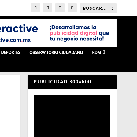
DEPORTES
OBSERVATORIO CIUDADANO
RDM
PUBLICIDAD 300×600