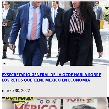
EXSECRETARIO GENERAL DE LA OCDE HABLA SOBRE
LOS RETOS QUE TIENE MÉXICO EN ECONOMÍA
marzo 30, 2022