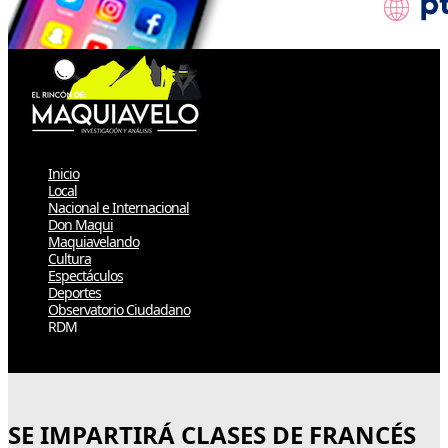
Inicio
Local
Nacional e Internacional
Don Maqui
Maquiavelando
Cultura
Espectáculos
Deportes
Observatorio Ciudadano
RDM
Select Page
SE IMPARTIRÁ CLASES DE FRANCÉS