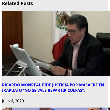
Related Posts
RICARDO MONREAL PIDE JUSTICIA POR MASACRE EN
IRAPUATO ‘’NO SE VALE REPARTIR CULPAS’’.
julio 6, 2020