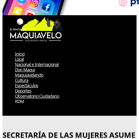
Inicio
Local
Nacional e Internacional
Don Maqui
Maquiavelando
Cultura
Espectáculos
Deportes
Observatorio Ciudadano
RDM
Select Page
SECRETARÍA DE LAS MUJERES ASUME