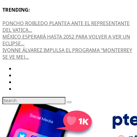
TRENDING:
PONCHO ROBLEDO PLANTEA ANTE EL REPRESENTANTE
DEL VATICA...
MÉXICO ESPERARÁ HASTA 2052 PARA VOLVER A VER UN
ECLIPSE...
IVONNE ÁLVAREZ IMPULSA EL PROGRAMA “MONTERREY
SE VE MEJ...