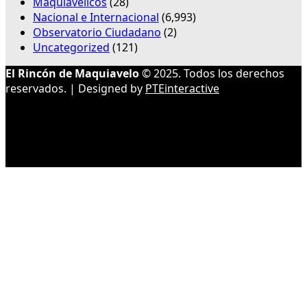
Maquiavélicos
(28)
Nacional e Internacional
(6,993)
Observatorio Ciudadano
(2)
Uncategorized
(121)
El Rincón de Maquiavelo
© 2025. Todos los derechos
reservados. | Designed by
PTEinteractive