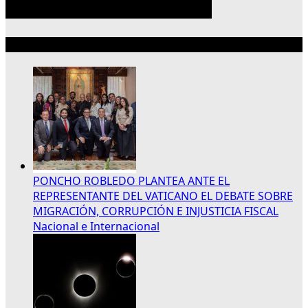
Lo más reciente
PONCHO ROBLEDO PLANTEA ANTE EL
REPRESENTANTE DEL VATICANO EL DEBATE SOBRE
MIGRACIÓN, CORRUPCIÓN E INJUSTICIA FISCAL
Nacional e Internacional