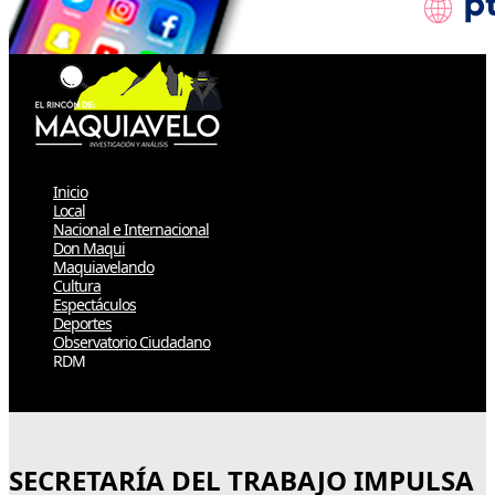
Inicio
Local
Nacional e Internacional
Don Maqui
Maquiavelando
Cultura
Espectáculos
Deportes
Observatorio Ciudadano
RDM
Select Page
SECRETARÍA DEL TRABAJO IMPULSA