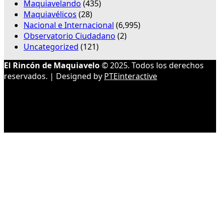
Maquiavelando
(435)
Maquiavélicos
(28)
Nacional e Internacional
(6,995)
Observatorio Ciudadano
(2)
Uncategorized
(121)
El Rincón de Maquiavelo
© 2025. Todos los derechos
reservados. | Designed by
PTEinteractive