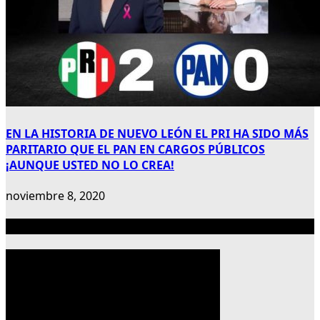
EN LA HISTORIA DE NUEVO LEÓN EL PRI HA SIDO MÁS
PARITARIO QUE EL PAN EN CARGOS PÚBLICOS
¡AUNQUE USTED NO LO CREA!
noviembre 8, 2020
Publicidad 300×600