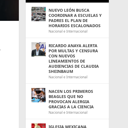
NUEVO LEÓN BUSCA
COORDINAR A ESCUELAS Y
PADRES EL PLAN DE
HORARIOS ESCALONADOS
Nacional e Internacional
RICARDO ANAYA ALERTA
,
POR MULTAS Y CENSURA
CON NUEVOS
LINEAMIENTOS DE
AUDIENCIAS DE CLAUDIA
SHEINBAUM
Nacional e Internacional
NACEN LOS PRIMEROS
BEAGLES QUE NO
PROVOCAN ALERGIA
GRACIAS A LA CIENCIA
Nacional e Internacional
IGLESIA MEXICANA