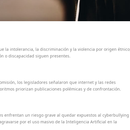
 la intolerancia, la discriminación y la violencia por origen étnico
ión o discapacidad siguen presentes.
misión, los legisladores señalaron que internet y las redes
ritmos priorizan publicaciones polémicas y de confrontación.
s enfrentan un riesgo grave al quedar expuestos al cyberbullying
gravarse por el uso masivo de la Inteligencia Artificial en la