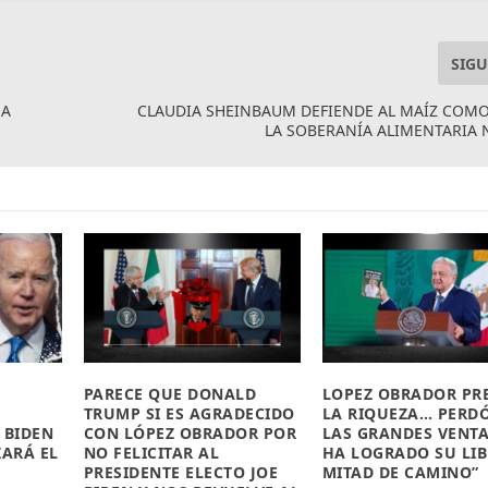
SIGU
NA
CLAUDIA SHEINBAUM DEFIENDE AL MAÍZ COMO
LA SOBERANÍA ALIMENTARIA
PARECE QUE DONALD
LOPEZ OBRADOR PR
TRUMP SI ES AGRADECIDO
LA RIQUEZA… PERD
 BIDEN
CON LÓPEZ OBRADOR POR
LAS GRANDES VENT
ZARÁ EL
NO FELICITAR AL
HA LOGRADO SU LIB
PRESIDENTE ELECTO JOE
MITAD DE CAMINO”