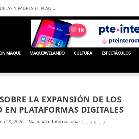
LAS Y PADRES EL PLAN ...
ON MAQUI
MAQUIAVELANDO
CULTURA
ESPECTÁCULOS
SOBRE LA EXPANSIÓN DE LOS
O EN PLATAFORMAS DIGITALES
nio 28, 2026
|
Nacional e Internacional
|