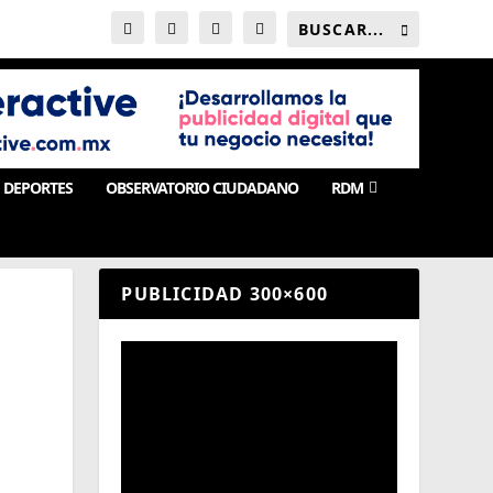
DEPORTES
OBSERVATORIO CIUDADANO
RDM
PUBLICIDAD 300×600