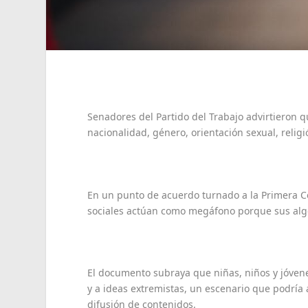
Senadores del Partido del Trabajo advirtieron que
nacionalidad, género, orientación sexual, relig
En un punto de acuerdo turnado a la Primera Co
sociales actúan como megáfono porque sus algo
El documento subraya que niñas, niños y jóvene
y a ideas extremistas, un escenario que podría a
difusión de contenidos.