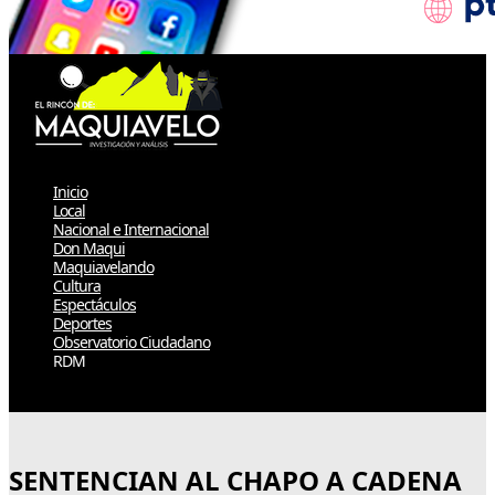
Inicio
Local
Nacional e Internacional
Don Maqui
Maquiavelando
Cultura
Espectáculos
Deportes
Observatorio Ciudadano
RDM
Select Page
SENTENCIAN AL CHAPO A CADENA