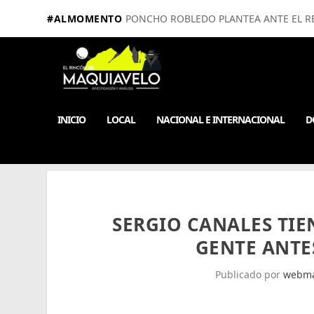
#ALMOMENTO
PONCHO ROBLEDO PLANTEA ANTE EL RE
INICIO
LOCAL
NACIONAL E INTERNACIONAL
D
SERGIO CANALES TIE
GENTE ANTE
Publicado por
webma