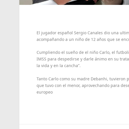
El jugador español Sergio Canales dio una ulti
acompañando a un niño de 12 años que se encu
Cumpliendo el sueño de el niño Carlo, el futbol
IMSS para despedirse y darle ánimo en su trat
la vida y en la cancha”.
Tanto Carlo como su madre Debanhi, tuvieron pa
que tuvo con el menor, aprovechando para desear
europeo