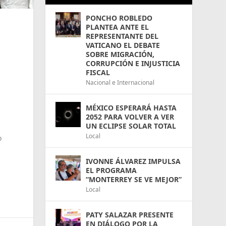
PONCHO ROBLEDO
PLANTEA ANTE EL
REPRESENTANTE DEL
VATICANO EL DEBATE
SOBRE MIGRACIÓN,
CORRUPCIÓN E INJUSTICIA
FISCAL
Nacional e Internacional
MÉXICO ESPERARÁ HASTA
2052 PARA VOLVER A VER
UN ECLIPSE SOLAR TOTAL
Local
o
IVONNE ÁLVAREZ IMPULSA
EL PROGRAMA
“MONTERREY SE VE MEJOR”
Local
PATY SALAZAR PRESENTE
EN DIÁLOGO POR LA