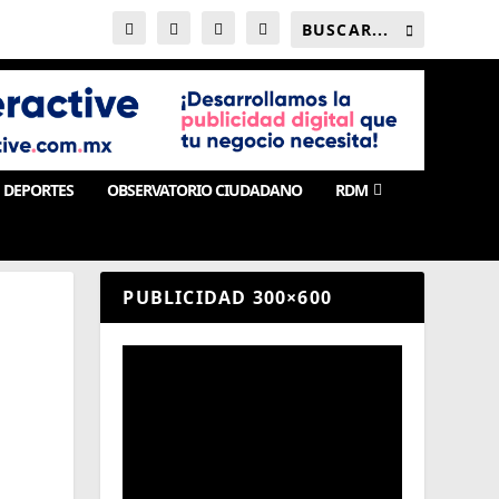
DEPORTES
OBSERVATORIO CIUDADANO
RDM
PUBLICIDAD 300×600