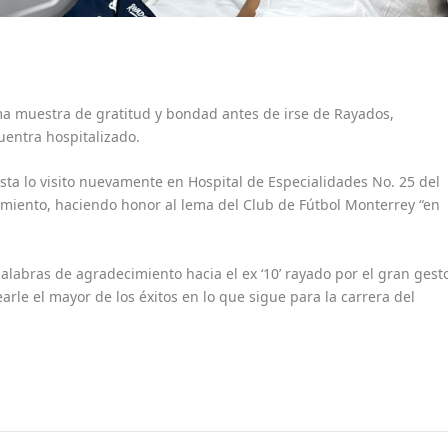
ma muestra de gratitud y bondad antes de irse de Rayados,
entra hospitalizado.
ista lo visito nuevamente en Hospital de Especialidades No. 25 del
amiento, haciendo honor al lema del Club de Fútbol Monterrey “en
labras de agradecimiento hacia el ex ‘10’ rayado por el gran gest
le el mayor de los éxitos en lo que sigue para la carrera del