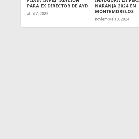
PIDAN INVESTIGACIÓN
INAUGURA LA FERI
PARA EX DIRECTOR DE AYD
NARANJA 2024 EN
MONTEMORELOS
abril 7, 2022
noviembre 10, 2024