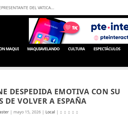
PRESENTANTE DEL VATICA...
ON MAQUI
MAQUIAVELANDO
CULTURA
ESPECTÁCULOS
NE DESPEDIDA EMOTIVA CON SU
S DE VOLVER A ESPAÑA
ster
|
mayo 15, 2026
|
Local
|