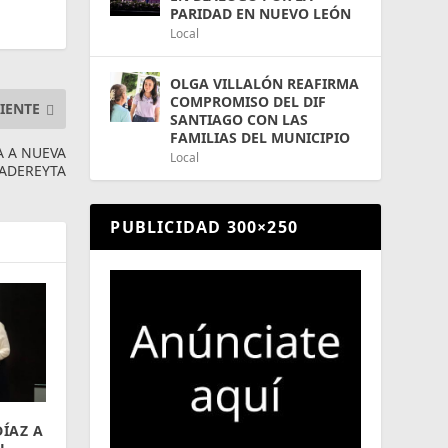
PARIDAD EN NUEVO LEÓN
Local
OLGA VILLALÓN REAFIRMA
COMPROMISO DEL DIF
IENTE
SANTIAGO CON LAS
FAMILIAS DEL MUNICIPIO
A A NUEVA
Local
CADEREYTA
PUBLICIDAD 300×250
DÍAZ A