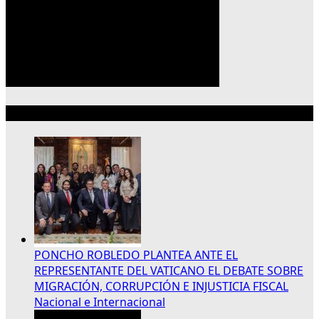
Lo más reciente
PONCHO ROBLEDO PLANTEA ANTE EL
REPRESENTANTE DEL VATICANO EL DEBATE SOBRE
MIGRACIÓN, CORRUPCIÓN E INJUSTICIA FISCAL
Nacional e Internacional