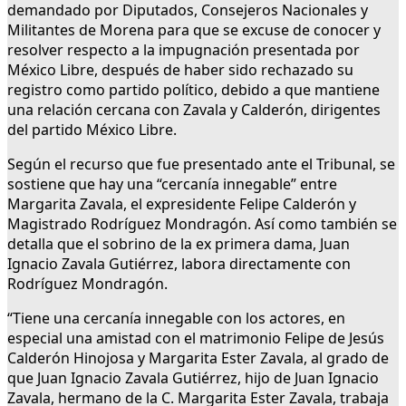
demandado por Diputados, Consejeros Nacionales y
Militantes de Morena para que se excuse de conocer y
resolver respecto a la impugnación presentada por
México Libre, después de haber sido rechazado su
registro como partido político, debido a que mantiene
una relación cercana con Zavala y Calderón, dirigentes
del partido México Libre.
Según el recurso que fue presentado ante el Tribunal, se
sostiene que hay una “cercanía innegable” entre
Margarita Zavala, el expresidente Felipe Calderón y
Magistrado Rodríguez Mondragón. Así como también se
detalla que el sobrino de la ex primera dama, Juan
Ignacio Zavala Gutiérrez, labora directamente con
Rodríguez Mondragón.
“Tiene una cercanía innegable con los actores, en
especial una amistad con el matrimonio Felipe de Jesús
Calderón Hinojosa y Margarita Ester Zavala, al grado de
que Juan Ignacio Zavala Gutiérrez, hijo de Juan Ignacio
Zavala, hermano de la C. Margarita Ester Zavala, trabaja