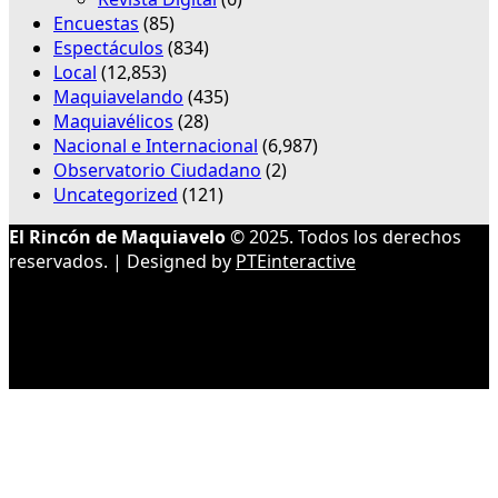
Encuestas
(85)
Espectáculos
(834)
Local
(12,853)
Maquiavelando
(435)
Maquiavélicos
(28)
Nacional e Internacional
(6,987)
Observatorio Ciudadano
(2)
Uncategorized
(121)
El Rincón de Maquiavelo
© 2025. Todos los derechos
reservados. | Designed by
PTEinteractive