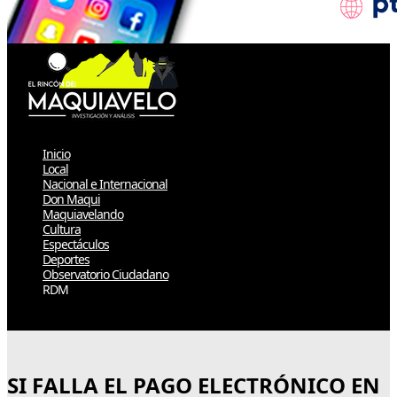
Inicio
Local
Nacional e Internacional
Don Maqui
Maquiavelando
Cultura
Espectáculos
Deportes
Observatorio Ciudadano
RDM
Select Page
SI FALLA EL PAGO ELECTRÓNICO EN