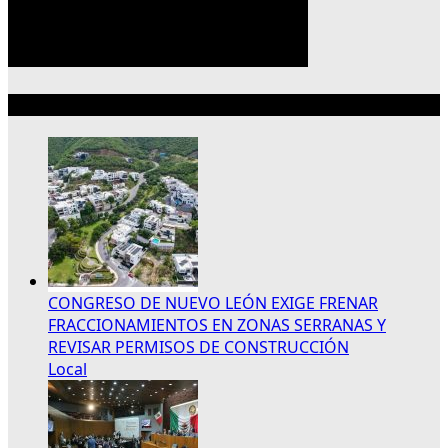
Lo más reciente
CONGRESO DE NUEVO LEÓN EXIGE FRENAR
FRACCIONAMIENTOS EN ZONAS SERRANAS Y
REVISAR PERMISOS DE CONSTRUCCIÓN
Local