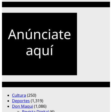
Publicidad 300×250
Categorías
Cultura
(250)
Deportes
(1,319)
Don Maqui
(1,086)
Revista Digital
(6)