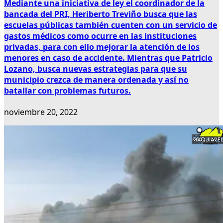
Mediante una iniciativa de ley el coordinador de la
bancada del PRI, Heriberto Treviño busca que las
escuelas públicas también cuenten con un servicio de
gastos médicos como ocurre en las instituciones
privadas, para con ello mejorar la atención de los
menores en caso de accidente. Mientras que Patricio
Lozano, busca nuevas estrategias para que su
municipio crezca de manera ordenada y así no
batallar con problemas futuros.
noviembre 20, 2022