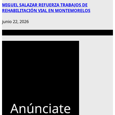
MIGUEL SALAZAR REFUERZA TRABAJOS DE
REHABILITACIÓN VIAL EN MONTEMORELOS
junio 22, 2026
Publicidad 300×600