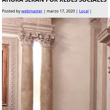
Posted by
webmaster
|
marzo 17, 2020
|
Local
|