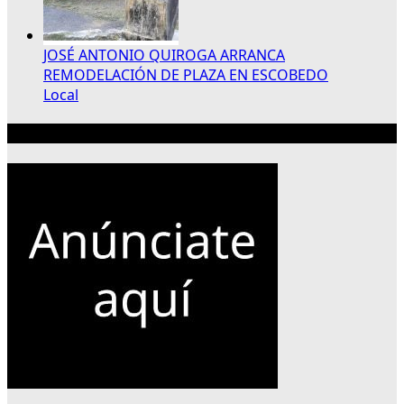
JOSÉ ANTONIO QUIROGA ARRANCA
REMODELACIÓN DE PLAZA EN ESCOBEDO
Local
Publicidad 300×250