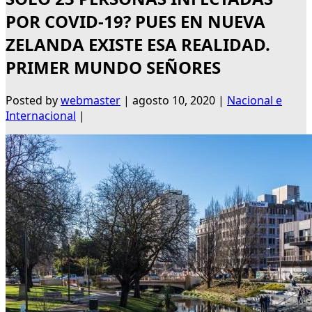
POR COVID-19? PUES EN NUEVA
ZELANDA EXISTE ESA REALIDAD.
PRIMER MUNDO SEÑORES
Posted by
webmaster
|
agosto 10, 2020
|
Nacional e
Internacional
|