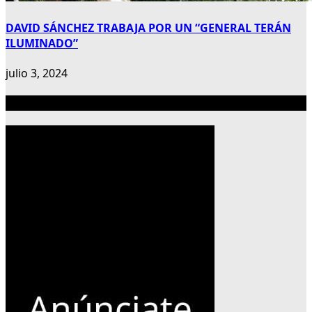
DAVID SÁNCHEZ TRABAJA POR UN “GENERAL TERÁN
ILUMINADO”
julio 3, 2024
Publicidad 300×600