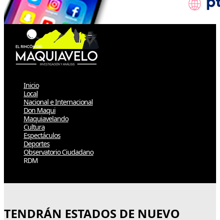
Inicio
Local
Nacional e Internacional
Don Maqui
Maquiavelando
Cultura
Espectáculos
Deportes
Observatorio Ciudadano
RDM
Select Page
TENDRÁN ESTADOS DE NUEVO