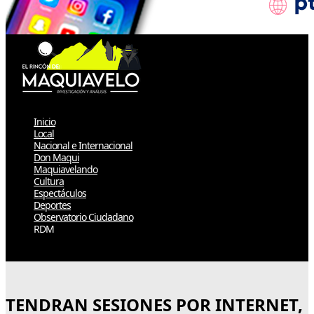
Inicio
Local
Nacional e Internacional
Don Maqui
Maquiavelando
Cultura
Espectáculos
Deportes
Observatorio Ciudadano
RDM
Select Page
TENDRAN SESIONES POR INTERNET,