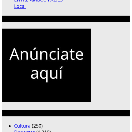
Local
Publicidad 300×250
Categorías
Cultura
(250)