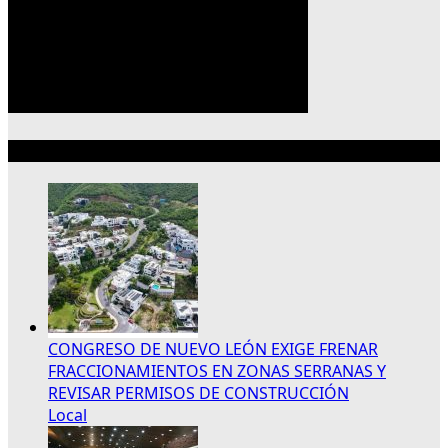
Lo más reciente
CONGRESO DE NUEVO LEÓN EXIGE FRENAR
FRACCIONAMIENTOS EN ZONAS SERRANAS Y
REVISAR PERMISOS DE CONSTRUCCIÓN
Local