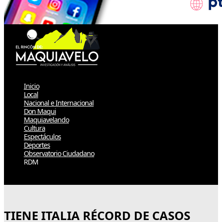
Inicio
Local
Nacional e Internacional
Don Maqui
Maquiavelando
Cultura
Espectáculos
Deportes
Observatorio Ciudadano
RDM
Select Page
TIENE ITALIA RÉCORD DE CASOS