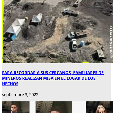
PARA RECORDAR A SUS CERCANOS, FAMILIARES DE
MINEROS REALIZAN MISA EN EL LUGAR DE LOS
HECHOS
septiembre 3, 2022