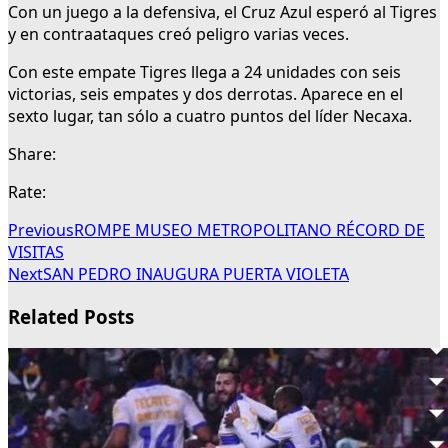
Con un juego a la defensiva, el Cruz Azul esperó al Tigres
y en contraataques creó peligro varias veces.
Con este empate Tigres llega a 24 unidades con seis
victorias, seis empates y dos derrotas. Aparece en el
sexto lugar, tan sólo a cuatro puntos del líder Necaxa.
Share:
Rate:
Previous
ROMPE MUSEO METROPOLITANO RÉCORD DE
VISITAS
Next
SAN PEDRO INAUGURA PUERTA VIOLETA
Related Posts