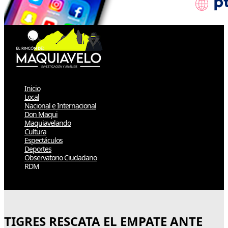
Inicio
Local
Nacional e Internacional
Don Maqui
Maquiavelando
Cultura
Espectáculos
Deportes
Observatorio Ciudadano
RDM
Select Page
TIGRES RESCATA EL EMPATE ANTE