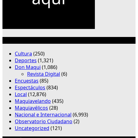
Categorías
Cultura
(250)
Deportes
(1,321)
Don Maqui
(1,086)
Revista Digital
(6)
Encuestas
(85)
Espectáculos
(834)
Local
(12,876)
Maquiavelando
(435)
Maquiavélicos
(28)
Nacional e Internacional
(6,993)
Observatorio Ciudadano
(2)
Uncategorized
(121)