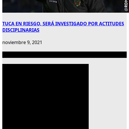
TUCA EN RIESGO, SERÁ INVESTIGADO POR ACTITUDES
DISCIPLINARIAS
noviembre 9, 2021
Publicidad 300×600