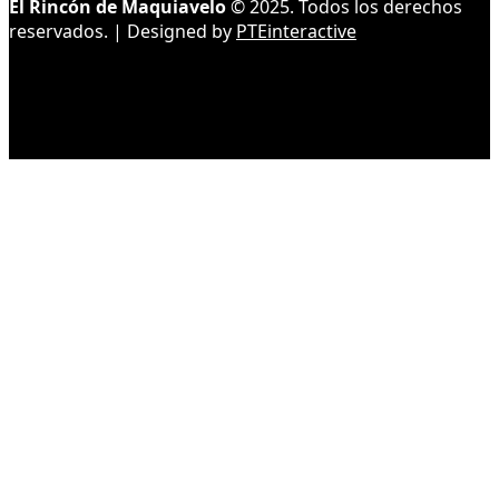
El Rincón de Maquiavelo
© 2025. Todos los derechos
reservados. | Designed by
PTEinteractive