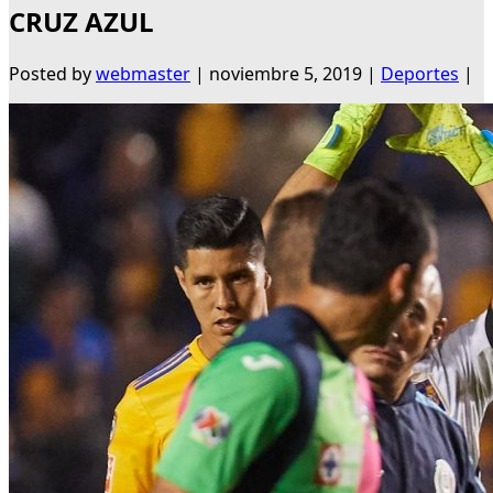
CRUZ AZUL
Posted by
webmaster
|
noviembre 5, 2019
|
Deportes
|