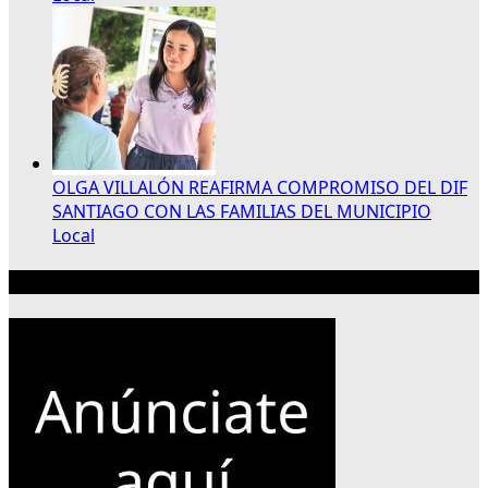
OLGA VILLALÓN REAFIRMA COMPROMISO DEL DIF
SANTIAGO CON LAS FAMILIAS DEL MUNICIPIO
Local
Publicidad 300×250