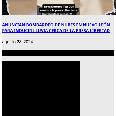
ANUNCIAN BOMBARDEO DE NUBES EN NUEVO LEÓN
PARA INDUCIR LLUVIA CERCA DE LA PRESA LIBERTAD
agosto 28, 2024
Publicidad 300×600