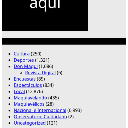
Categorías
Cultura
(250)
Deportes
(1,321)
Don Maqui
(1,086)
Revista Digital
(6)
Encuestas
(85)
Espectáculos
(834)
Local
(12,876)
Maquiavelando
(435)
Maquiavélicos
(28)
Nacional e Internacional
(6,993)
Observatorio Ciudadano
(2)
Uncategorized
(121)