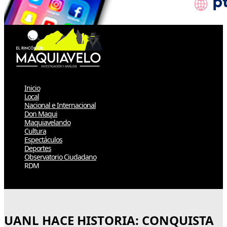
Inicio
Local
Nacional e Internacional
Don Maqui
Maquiavelando
Cultura
Espectáculos
Deportes
Observatorio Ciudadano
RDM
Select Page
UANL HACE HISTORIA: CONQUISTA