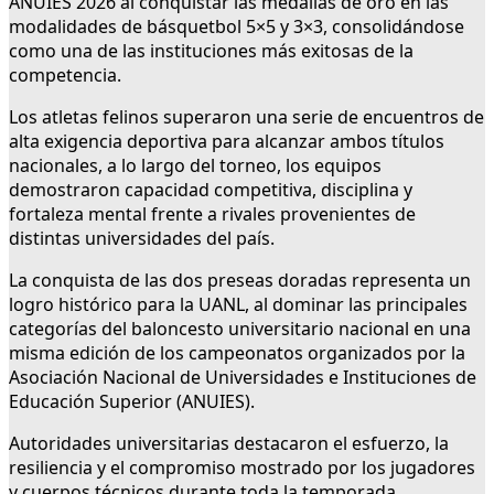
ANUIES 2026 al conquistar las medallas de oro en las
modalidades de básquetbol 5×5 y 3×3, consolidándose
como una de las instituciones más exitosas de la
competencia.
Los atletas felinos superaron una serie de encuentros de
alta exigencia deportiva para alcanzar ambos títulos
nacionales, a lo largo del torneo, los equipos
demostraron capacidad competitiva, disciplina y
fortaleza mental frente a rivales provenientes de
distintas universidades del país.
La conquista de las dos preseas doradas representa un
logro histórico para la UANL, al dominar las principales
categorías del baloncesto universitario nacional en una
misma edición de los campeonatos organizados por la
Asociación Nacional de Universidades e Instituciones de
Educación Superior (ANUIES).
Autoridades universitarias destacaron el esfuerzo, la
resiliencia y el compromiso mostrado por los jugadores
y cuerpos técnicos durante toda la temporada,