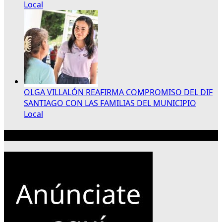
Local
OLGA VILLALÓN REAFIRMA COMPROMISO DEL DIF
SANTIAGO CON LAS FAMILIAS DEL MUNICIPIO
Local
Publicidad 300×250