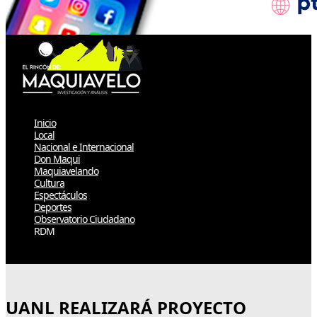
Inicio
Local
Nacional e Internacional
Don Maqui
Maquiavelando
Cultura
Espectáculos
Deportes
Observatorio Ciudadano
RDM
Select Page
UANL REALIZARÁ PROYECTO