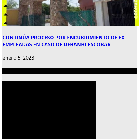
CONTINÚA PROCESO POR ENCUBRIMIENTO DE EX
EMPLEADAS EN CASO DE DEBANHI ESCOBAR
enero 5, 2023
Publicidad 300×600