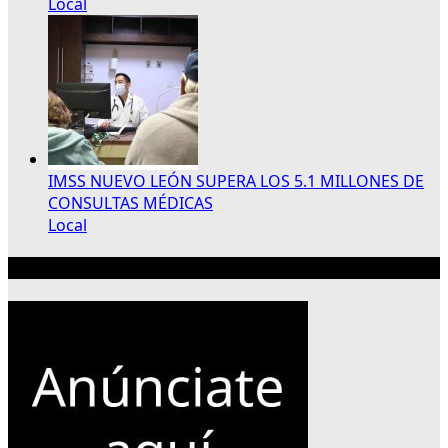
Local
IMSS NUEVO LEÓN SUPERA LOS 5.1 MILLONES DE
CONSULTAS MÉDICAS
Local
Publicidad 300×250