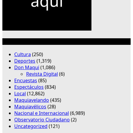
Categorías
Cultura
(250)
Deportes
(1,319)
Don Maqui
(1,086)
Revista Digital
(6)
Encuestas
(85)
Espectáculos
(834)
Local
(12,862)
Maquiavelando
(435)
Maquiavélicos
(28)
Nacional e Internacional
(6,989)
Observatorio Ciudadano
(2)
Uncategorized
(121)