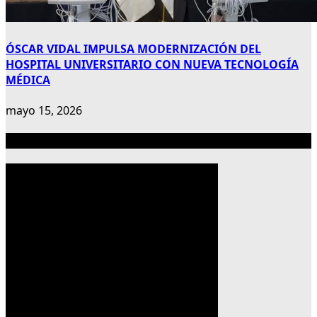
ÓSCAR VIDAL IMPULSA MODERNIZACIÓN DEL
HOSPITAL UNIVERSITARIO CON NUEVA TECNOLOGÍA
MÉDICA
mayo 15, 2026
Publicidad 300×600