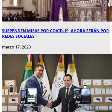
SUSPENDEN MISAS POR COVID-19, AHORA SERÁN POR
REDES SOCIALES
marzo 17, 2020