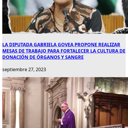
LA DIPUTADA GABRIELA GOVEA PROPONE REALIZAR
MESAS DE TRABAJO PARA FORTALECER LA CULTURA DE
DONACIÓN DE ÓRGANOS Y SANGRE
septiembre 27, 2023