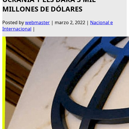
MILLONES DE DÓLARES
Posted by
webmaster
|
marzo 2, 2022
|
Nacional e
Internacional
|