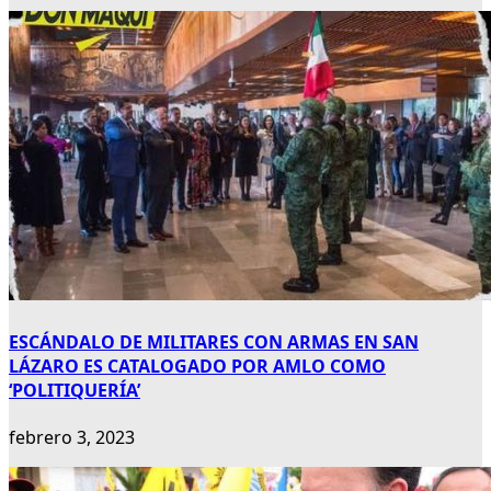
ESCÁNDALO DE MILITARES CON ARMAS EN SAN
LÁZARO ES CATALOGADO POR AMLO COMO
‘POLITIQUERÍA’
febrero 3, 2023