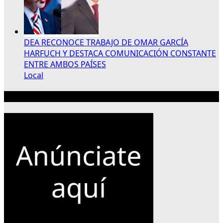
DEA RECONOCE TRABAJO DE OMAR GARCÍA
HARFUCH Y DESTACA COMUNICACIÓN CONSTANTE
ENTRE AMBOS PAÍSES
Local
Publicidad 300×250