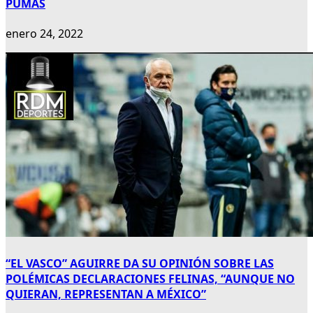
PUMAS
enero 24, 2022
“EL VASCO” AGUIRRE DA SU OPINIÓN SOBRE LAS
POLÉMICAS DECLARACIONES FELINAS, “AUNQUE NO
QUIERAN, REPRESENTAN A MÉXICO”