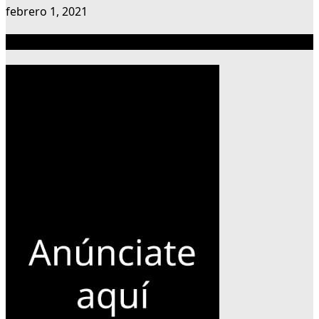
febrero 1, 2021
Publicidad 300×600