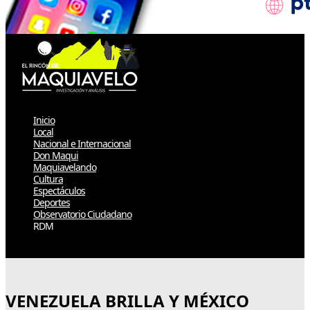
Inicio
Local
Nacional e Internacional
Don Maqui
Maquiavelando
Cultura
Espectáculos
Deportes
Observatorio Ciudadano
RDM
Select Page
VENEZUELA BRILLA Y MÉXICO