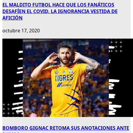
EL MALDITO FUTBOL HACE QUE LOS FANÁTICOS
DESAFÍEN EL COVID, LA IGNORANCIA VESTIDA DE
AFICIÓN
octubre 17, 2020
BOMBORO GIGNAC RETOMA SUS ANOTACIONES ANTE