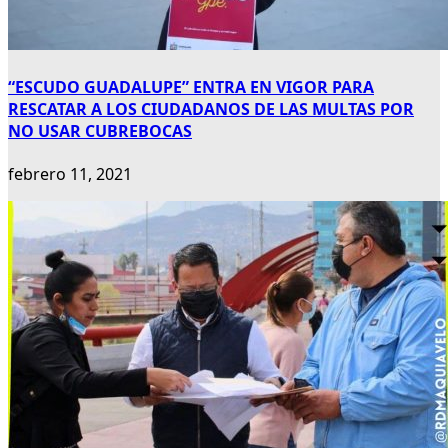
“ESCUDO GUADALUPE” ENTRA EN VIGOR PARA
RESCATAR A LOS CIUDADANOS DE LAS MULTAS POR
NO USAR CUBREBOCAS
febrero 11, 2021