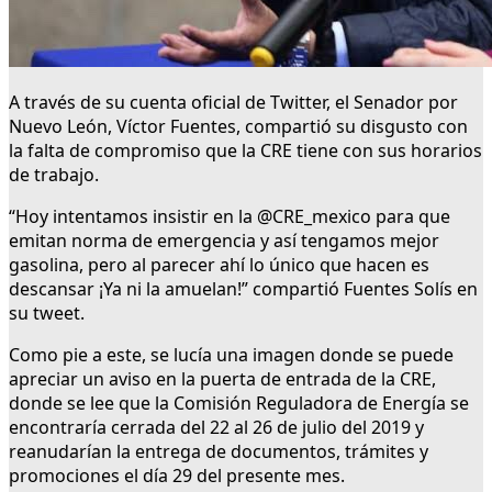
A través de su cuenta oficial de Twitter, el Senador por
Nuevo León, Víctor Fuentes, compartió su disgusto con
la falta de compromiso que la CRE tiene con sus horarios
de trabajo.
“Hoy intentamos insistir en la @CRE_mexico para que
emitan norma de emergencia y así tengamos mejor
gasolina, pero al parecer ahí lo único que hacen es
descansar ¡Ya ni la amuelan!” compartió Fuentes Solís en
su tweet.
Como pie a este, se lucía una imagen donde se puede
apreciar un aviso en la puerta de entrada de la CRE,
donde se lee que la Comisión Reguladora de Energía se
encontraría cerrada del 22 al 26 de julio del 2019 y
reanudarían la entrega de documentos, trámites y
promociones el día 29 del presente mes.