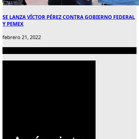
SE LANZA VÍCTOR PÉREZ CONTRA GOBIERNO FEDERAL
Y PEMEX
febrero 21, 2022
Publicidad 300×600