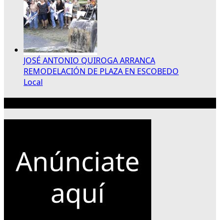
JOSÉ ANTONIO QUIROGA ARRANCA
REMODELACIÓN DE PLAZA EN ESCOBEDO
Local
Publicidad 300×250