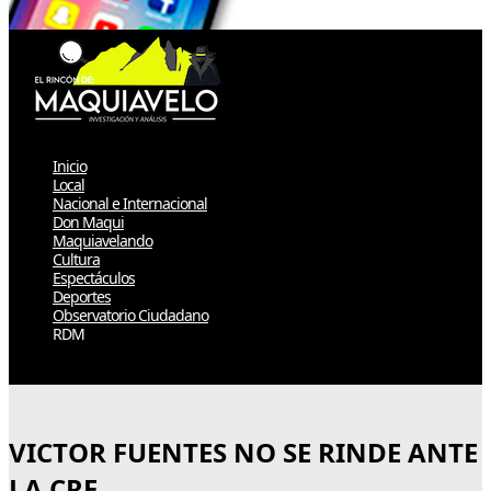
Inicio
Local
Nacional e Internacional
Don Maqui
Maquiavelando
Cultura
Espectáculos
Deportes
Observatorio Ciudadano
RDM
Select Page
VICTOR FUENTES NO SE RINDE ANTE
LA CRE