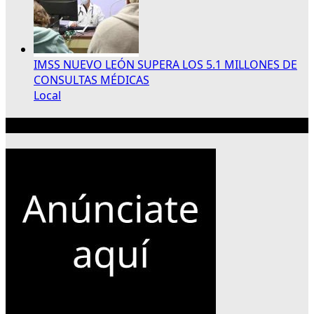
IMSS NUEVO LEÓN SUPERA LOS 5.1 MILLONES DE
CONSULTAS MÉDICAS
Local
Publicidad 300×250