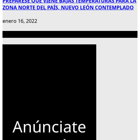
PREPÁRESE QUE VIENE BAJAS TEMPERATURAS PARA LA
ZONA NORTE DEL PAÍS, NUEVO LEÓN CONTEMPLADO
enero 16, 2022
Publicidad 300×600