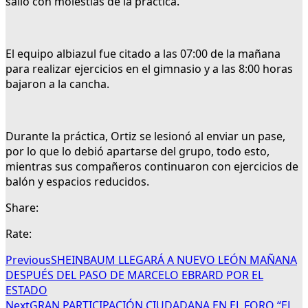
salió con molestias de la práctica.
El equipo albiazul fue citado a las 07:00 de la mañana
para realizar ejercicios en el gimnasio y a las 8:00 horas
bajaron a la cancha.
Durante la práctica, Ortiz se lesionó al enviar un pase,
por lo que lo debió apartarse del grupo, todo esto,
mientras sus compañeros continuaron con ejercicios de
balón y espacios reducidos.
Share:
Rate:
Previous
SHEINBAUM LLEGARÁ A NUEVO LEÓN MAÑANA
DESPUÉS DEL PASO DE MARCELO EBRARD POR EL
ESTADO
Next
GRAN PARTICIPACIÓN CIUDADANA EN EL FORO “EL