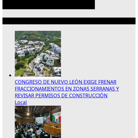
Lo más reciente
CONGRESO DE NUEVO LEÓN EXIGE FRENAR
FRACCIONAMIENTOS EN ZONAS SERRANAS Y
REVISAR PERMISOS DE CONSTRUCCIÓN
Local