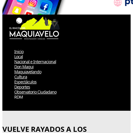
Inicio
Local
Nacional e Internacional
Don Maqui
Maquiavelando
Cultura
Espectáculos
Deportes
Observatorio Ciudadano
RDM
Select Page
VUELVE RAYADOS A LOS