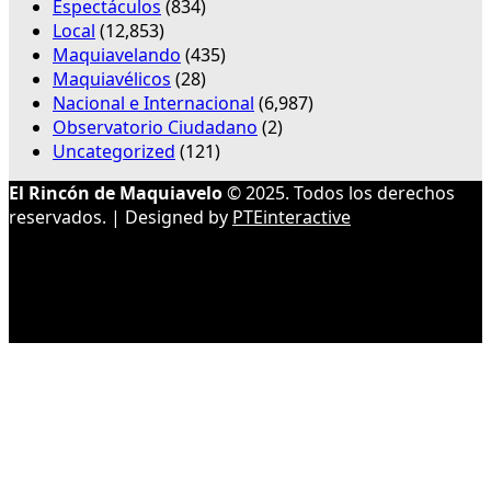
Espectáculos
(834)
Local
(12,853)
Maquiavelando
(435)
Maquiavélicos
(28)
Nacional e Internacional
(6,987)
Observatorio Ciudadano
(2)
Uncategorized
(121)
El Rincón de Maquiavelo
© 2025. Todos los derechos
reservados. | Designed by
PTEinteractive