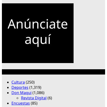
Categorías
Cultura
(250)
Deportes
(1,319)
Don Maqui
(1,086)
Revista Digital
(6)
Encuestas
(85)