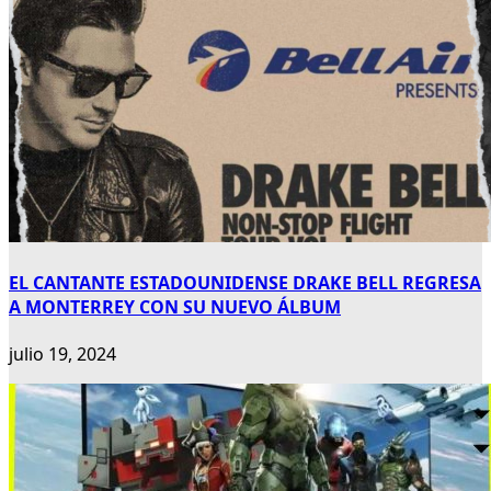
EL CANTANTE ESTADOUNIDENSE DRAKE BELL REGRESA
A MONTERREY CON SU NUEVO ÁLBUM
julio 19, 2024