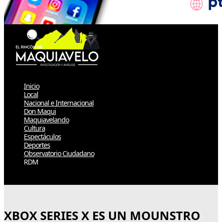
Inicio
Local
Nacional e Internacional
Don Maqui
Maquiavelando
Cultura
Espectáculos
Deportes
Observatorio Ciudadano
RDM
Select Page
XBOX SERIES X ES UN MOUNSTRO