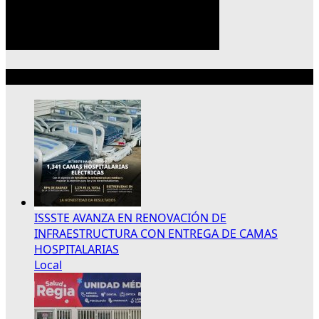
Lo más reciente
ISSSTE AVANZA EN RENOVACIÓN DE
INFRAESTRUCTURA CON ENTREGA DE CAMAS
HOSPITALARIAS
Local