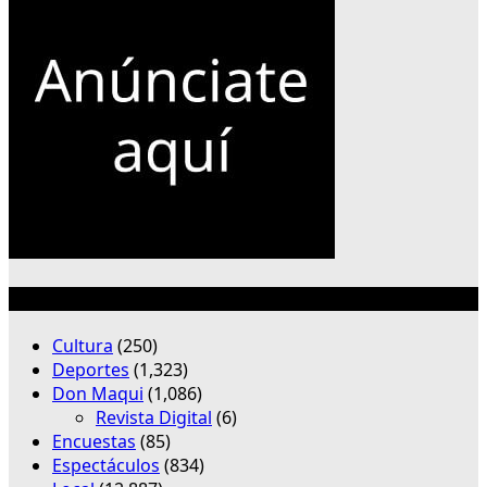
Categorías
Cultura
(250)
Deportes
(1,323)
Don Maqui
(1,086)
Revista Digital
(6)
Encuestas
(85)
Espectáculos
(834)