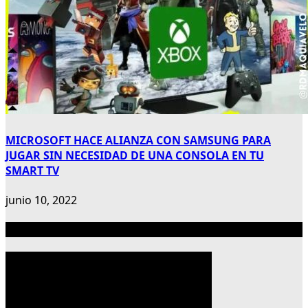
MICROSOFT HACE ALIANZA CON SAMSUNG PARA
JUGAR SIN NECESIDAD DE UNA CONSOLA EN TU
SMART TV
junio 10, 2022
Publicidad 300×600