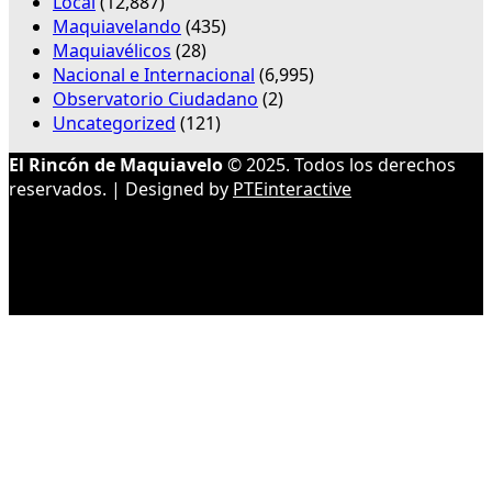
Local
(12,887)
Maquiavelando
(435)
Maquiavélicos
(28)
Nacional e Internacional
(6,995)
Observatorio Ciudadano
(2)
Uncategorized
(121)
El Rincón de Maquiavelo
© 2025. Todos los derechos
reservados. | Designed by
PTEinteractive