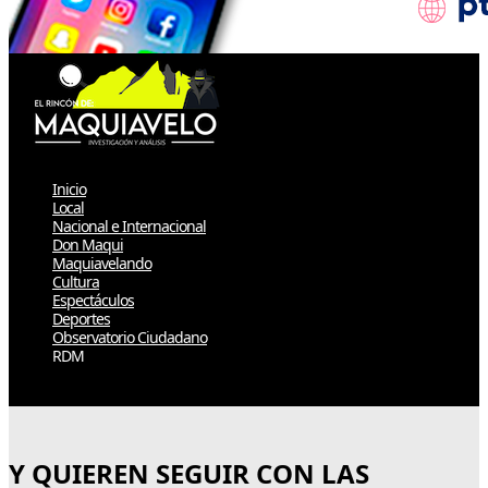
Inicio
Local
Nacional e Internacional
Don Maqui
Maquiavelando
Cultura
Espectáculos
Deportes
Observatorio Ciudadano
RDM
Select Page
Y QUIEREN SEGUIR CON LAS