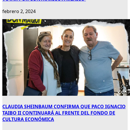
febrero 2, 2024
CLAUDIA SHEINBAUM CONFIRMA QUE PACO IGNACIO
TAIBO II CONTINUARÁ AL FRENTE DEL FONDO DE
CULTURA ECONÓMICA