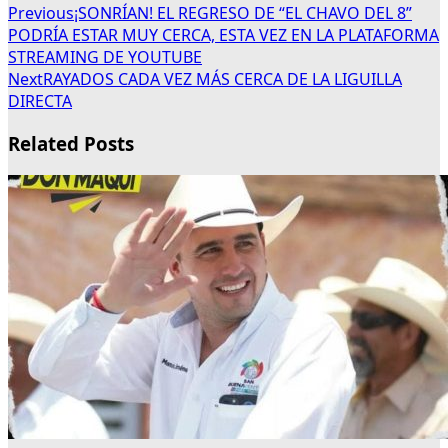
Previous
¡SONRÍAN! EL REGRESO DE “EL CHAVO DEL 8”
PODRÍA ESTAR MUY CERCA, ESTA VEZ EN LA PLATAFORMA
STREAMING DE YOUTUBE
Next
RAYADOS CADA VEZ MÁS CERCA DE LA LIGUILLA
DIRECTA
Related Posts