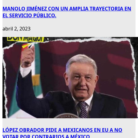
MANOLO JIMÉNEZ CON UN AMPLIA TRAYECTORIA EN
EL SERVICIO PÚBLICO.
abril 2, 2023
LÓPEZ OBRADOR PIDE A MEXICANOS EN EU A NO
VOTAR POR CONTRARIOS A MÉXICO