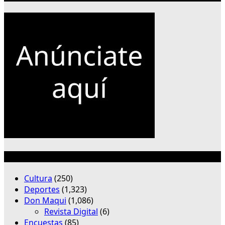
Categorías
Cultura
(250)
Deportes
(1,323)
Don Maqui
(1,086)
Revista Digital
(6)
Encuestas
(85)