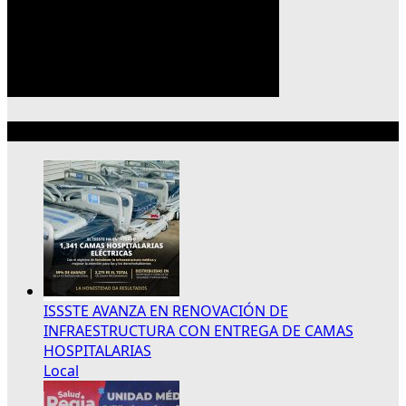
Lo más reciente
ISSSTE AVANZA EN RENOVACIÓN DE
INFRAESTRUCTURA CON ENTREGA DE CAMAS
HOSPITALARIAS
Local