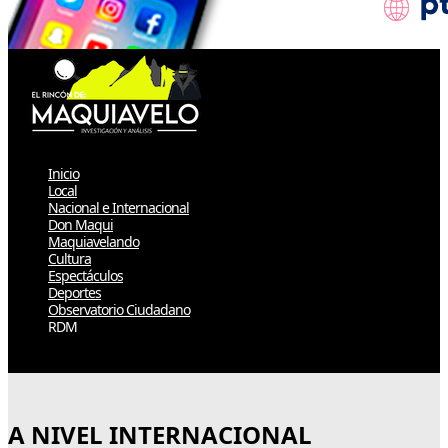
Inicio
Local
Nacional e Internacional
Don Maqui
Maquiavelando
Cultura
Espectáculos
Deportes
Observatorio Ciudadano
RDM
Select Page
A NIVEL INTERNACIONAL