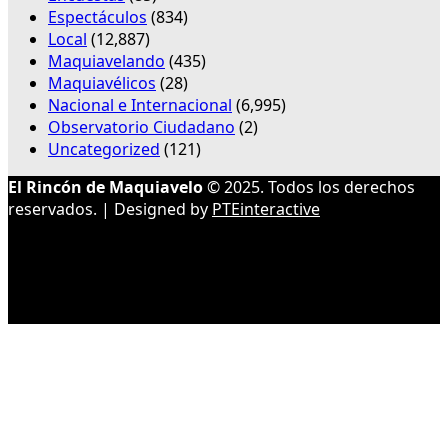
Espectáculos
(834)
Local
(12,887)
Maquiavelando
(435)
Maquiavélicos
(28)
Nacional e Internacional
(6,995)
Observatorio Ciudadano
(2)
Uncategorized
(121)
El Rincón de Maquiavelo
© 2025. Todos los derechos
reservados. | Designed by
PTEinteractive