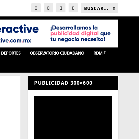
DEPORTES
OBSERVATORIO CIUDADANO
RDM
PUBLICIDAD 300×600