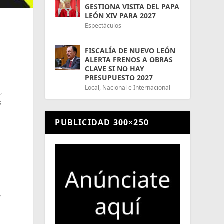
GESTIONA VISITA DEL PAPA
LEÓN XIV PARA 2027
Espectáculos
FISCALÍA DE NUEVO LEÓN
ALERTA FRENOS A OBRAS
CLAVE SI NO HAY
PRESUPUESTO 2027
Local
,
Nacional e Internacional
,
s
PUBLICIDAD 300×250
,