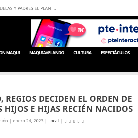
LAS Y PADRES EL PLAN ...
ON MAQUI
MAQUIAVELANDO
CULTURA
ESPECTÁCULOS
O, REGIOS DECIDEN EL ORDEN DE
 HIJOS E HIJAS RECIÉN NACIDOS
ción
|
enero 24, 2023
|
Local
|