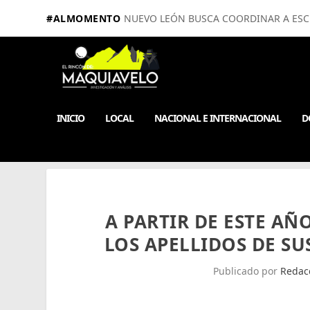
#ALMOMENTO
NUEVO LEÓN BUSCA COORDINAR A ESCUE
INICIO
LOCAL
NACIONAL E INTERNACIONAL
D
A PARTIR DE ESTE AÑ
LOS APELLIDOS DE SUS
Publicado por
Redac