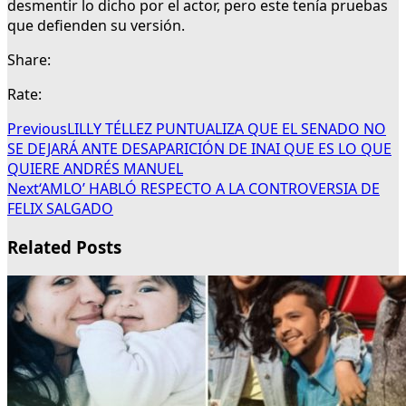
desmentir lo dicho por el actor, pero este tenía pruebas
que defienden su versión.
Share:
Rate:
Previous
LILLY TÉLLEZ PUNTUALIZA QUE EL SENADO NO
SE DEJARÁ ANTE DESAPARICIÓN DE INAI QUE ES LO QUE
QUIERE ANDRÉS MANUEL
Next
‘AMLO’ HABLÓ RESPECTO A LA CONTROVERSIA DE
FELIX SALGADO
Related Posts