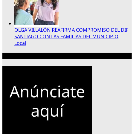
OLGA VILLALÓN REAFIRMA COMPROMISO DEL DIF
SANTIAGO CON LAS FAMILIAS DEL MUNICIPIO
Local
Publicidad 300×250