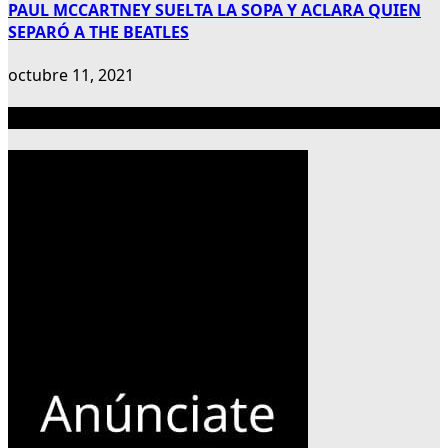
PAUL MCCARTNEY SUELTA LA SOPA Y ACLARA QUIEN
SEPARÓ A THE BEATLES
octubre 11, 2021
Publicidad 300×600