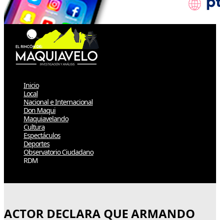
Inicio
Local
Nacional e Internacional
Don Maqui
Maquiavelando
Cultura
Espectáculos
Deportes
Observatorio Ciudadano
RDM
Select Page
ACTOR DECLARA QUE ARMANDO