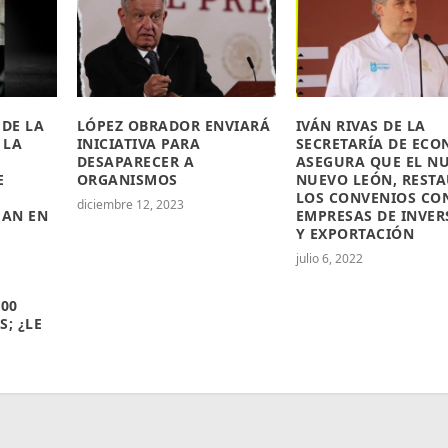
 DE LA
LÓPEZ OBRADOR ENVIARÁ
IVÁN RIVAS DE LA
 LA
INICIATIVA PARA
SECRETARÍA DE EC
DESAPARECER A
ASEGURA QUE EL NU
E
ORGANISMOS
NUEVO LEÓN, REST
LOS CONVENIOS CO
diciembre 12, 2023
JAN EN
EMPRESAS DE INVER
Y EXPORTACIÓN
julio 6, 2022
500
S; ¿LE