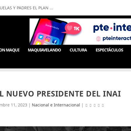
LAS Y PADRES EL PLAN ...
ON MAQUI
MAQUIAVELANDO
CULTURA
ESPECTÁCULOS
L NUEVO PRESIDENTE DEL INAI
embre 11, 2023
|
Nacional e Internacional
|