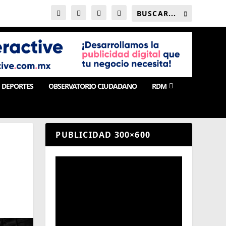
DEPORTES
OBSERVATORIO CIUDADANO
RDM
PUBLICIDAD 300×600