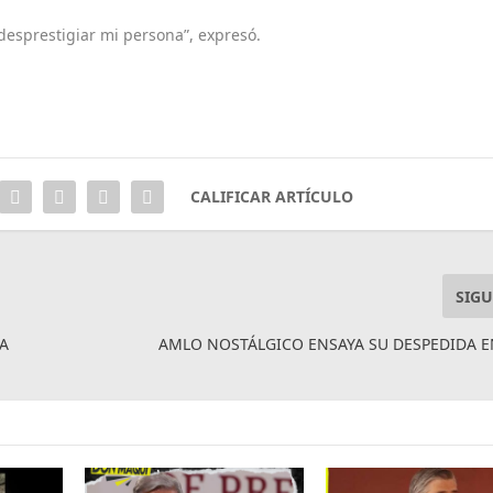
desprestigiar mi persona”, expresó.
CALIFICAR ARTÍCULO
SIGU
RA
AMLO NOSTÁLGICO ENSAYA SU DESPEDIDA 