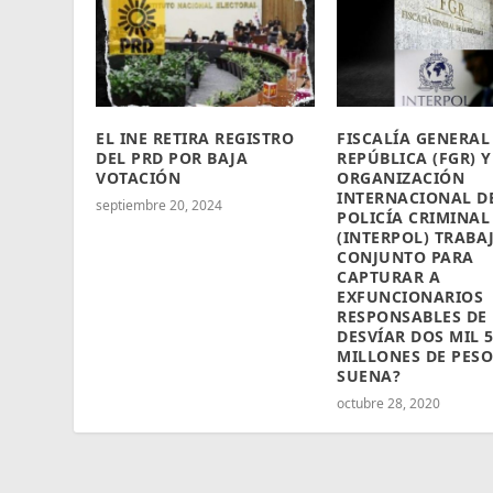
EL INE RETIRA REGISTRO
FISCALÍA GENERAL
DEL PRD POR BAJA
REPÚBLICA (FGR) Y
VOTACIÓN
ORGANIZACIÓN
INTERNACIONAL D
septiembre 20, 2024
POLICÍA CRIMINAL
(INTERPOL) TRABA
CONJUNTO PARA
CAPTURAR A
EXFUNCIONARIOS
RESPONSABLES DE
DESVÍAR DOS MIL 
MILLONES DE PESO
SUENA?
octubre 28, 2020