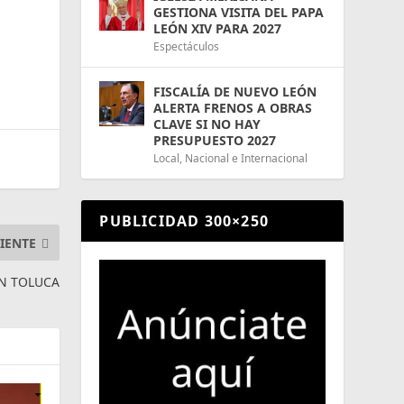
GESTIONA VISITA DEL PAPA
LEÓN XIV PARA 2027
Espectáculos
FISCALÍA DE NUEVO LEÓN
ALERTA FRENOS A OBRAS
CLAVE SI NO HAY
PRESUPUESTO 2027
Local
,
Nacional e Internacional
PUBLICIDAD 300×250
IENTE
EN TOLUCA