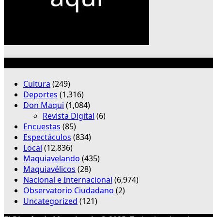
Categorías
Cultura
(249)
Deportes
(1,316)
Don Maqui
(1,084)
Revista Digital
(6)
Encuestas
(85)
Espectáculos
(834)
Local
(12,836)
Maquiavelando
(435)
Maquiavélicos
(28)
Nacional e Internacional
(6,974)
Observatorio Ciudadano
(2)
Uncategorized
(121)