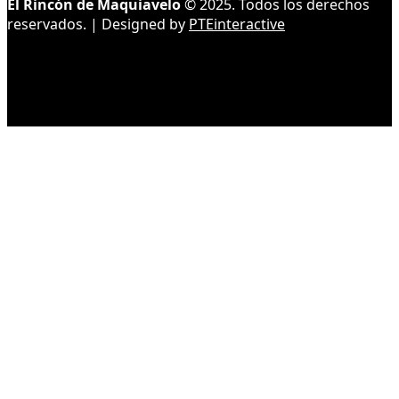
El Rincón de Maquiavelo
© 2025. Todos los derechos
reservados. | Designed by
PTEinteractive