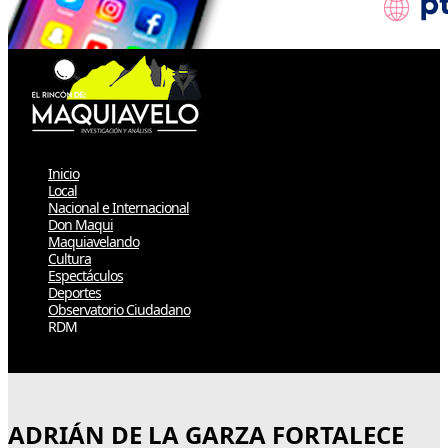
Inicio
Local
Nacional e Internacional
Don Maqui
Maquiavelando
Cultura
Espectáculos
Deportes
Observatorio Ciudadano
RDM
Select Page
ADRIÁN DE LA GARZA FORTALECE