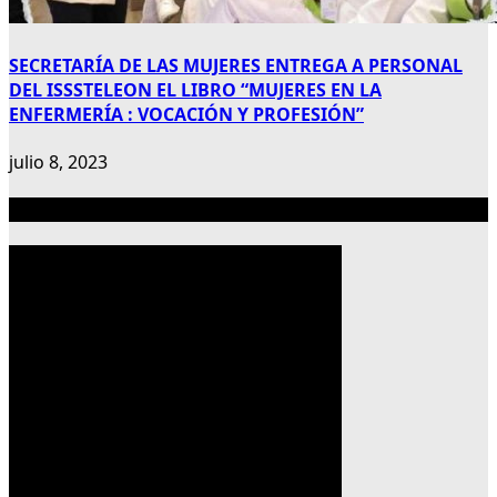
SECRETARÍA DE LAS MUJERES ENTREGA A PERSONAL
DEL ISSSTELEON EL LIBRO “MUJERES EN LA
ENFERMERÍA : VOCACIÓN Y PROFESIÓN”
julio 8, 2023
Publicidad 300×600