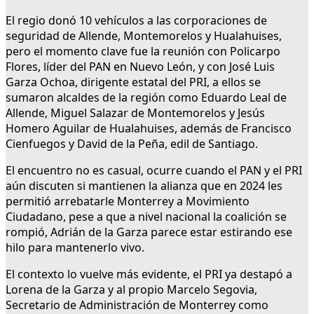
El regio donó 10 vehículos a las corporaciones de
seguridad de Allende, Montemorelos y Hualahuises,
pero el momento clave fue la reunión con Policarpo
Flores, líder del PAN en Nuevo León, y con José Luis
Garza Ochoa, dirigente estatal del PRI, a ellos se
sumaron alcaldes de la región como Eduardo Leal de
Allende, Miguel Salazar de Montemorelos y Jesús
Homero Aguilar de Hualahuises, además de Francisco
Cienfuegos y David de la Peña, edil de Santiago.
El encuentro no es casual, ocurre cuando el PAN y el PRI
aún discuten si mantienen la alianza que en 2024 les
permitió arrebatarle Monterrey a Movimiento
Ciudadano, pese a que a nivel nacional la coalición se
rompió, Adrián de la Garza parece estar estirando ese
hilo para mantenerlo vivo.
El contexto lo vuelve más evidente, el PRI ya destapó a
Lorena de la Garza y al propio Marcelo Segovia,
Secretario de Administración de Monterrey como