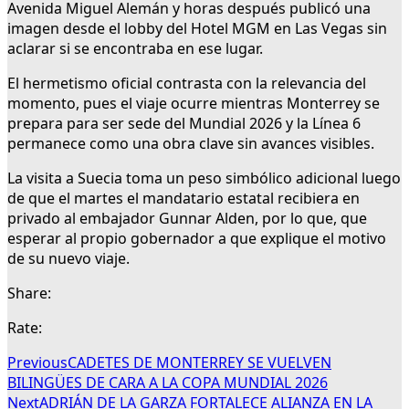
Avenida Miguel Alemán y horas después publicó una
imagen desde el lobby del Hotel MGM en Las Vegas sin
aclarar si se encontraba en ese lugar.
El hermetismo oficial contrasta con la relevancia del
momento, pues el viaje ocurre mientras Monterrey se
prepara para ser sede del Mundial 2026 y la Línea 6
permanece como una obra clave sin avances visibles.
La visita a Suecia toma un peso simbólico adicional luego
de que el martes el mandatario estatal recibiera en
privado al embajador Gunnar Alden, por lo que, que
esperar al propio gobernador a que explique el motivo
de su nuevo viaje.
Share:
Rate:
Previous
CADETES DE MONTERREY SE VUELVEN
BILINGÜES DE CARA A LA COPA MUNDIAL 2026
Next
ADRIÁN DE LA GARZA FORTALECE ALIANZA EN LA