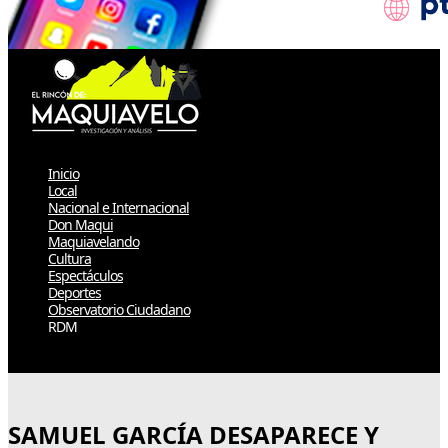
Inicio
Local
Nacional e Internacional
Don Maqui
Maquiavelando
Cultura
Espectáculos
Deportes
Observatorio Ciudadano
RDM
Select Page
SAMUEL GARCÍA DESAPARECE Y