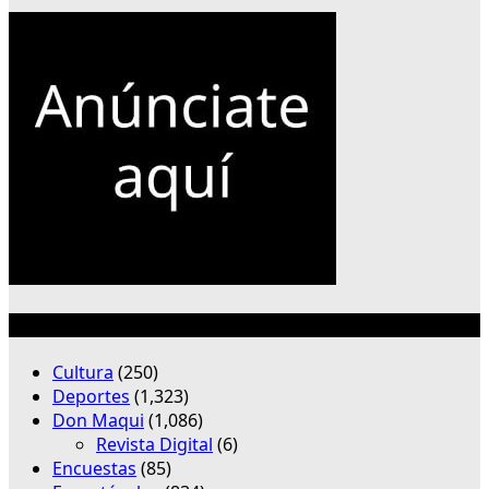
Categorías
Cultura
(250)
Deportes
(1,323)
Don Maqui
(1,086)
Revista Digital
(6)
Encuestas
(85)