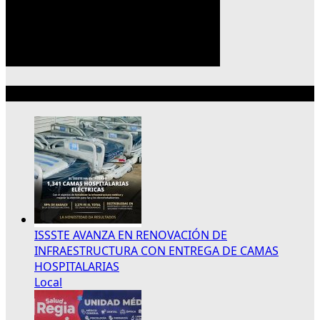
Lo más reciente
ISSSTE AVANZA EN RENOVACIÓN DE
INFRAESTRUCTURA CON ENTREGA DE CAMAS
HOSPITALARIAS
Local