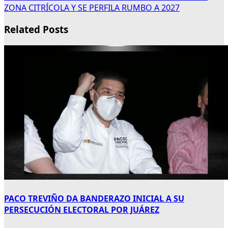
ZONA CITRÍCOLA Y SE PERFILA RUMBO A 2027
Related Posts
PACO TREVIÑO DA BANDERAZO INICIAL A SU
PERSECUCIÓN ELECTORAL POR JUÁREZ