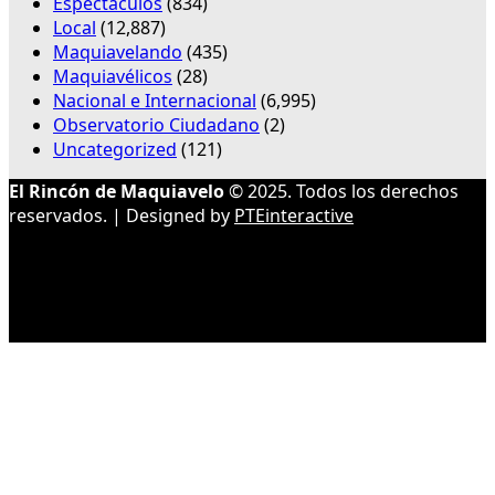
Espectáculos
(834)
Local
(12,887)
Maquiavelando
(435)
Maquiavélicos
(28)
Nacional e Internacional
(6,995)
Observatorio Ciudadano
(2)
Uncategorized
(121)
El Rincón de Maquiavelo
© 2025. Todos los derechos
reservados. | Designed by
PTEinteractive