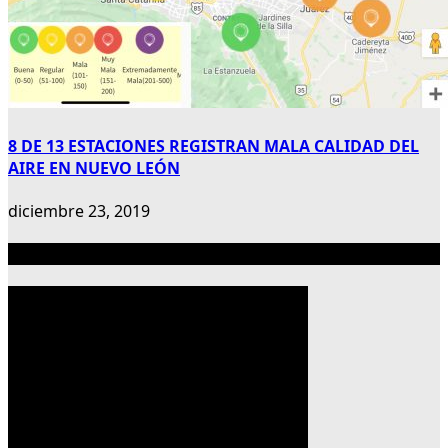
8 DE 13 ESTACIONES REGISTRAN MALA CALIDAD DEL
AIRE EN NUEVO LEÓN
diciembre 23, 2019
Publicidad 300×600