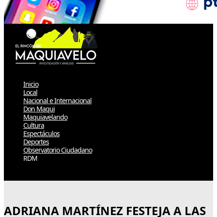
Inicio
Local
Nacional e Internacional
Don Maqui
Maquiavelando
Cultura
Espectáculos
Deportes
Observatorio Ciudadano
RDM
Select Page
ADRIANA MARTÍNEZ FESTEJA A LAS