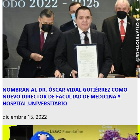
NOMBRAN AL DR. ÓSCAR VIDAL GUTIÉRREZ COMO
NUEVO DIRECTOR DE FACULTAD DE MEDICINA Y
HOSPITAL UNIVERSITARIO
diciembre 15, 2022