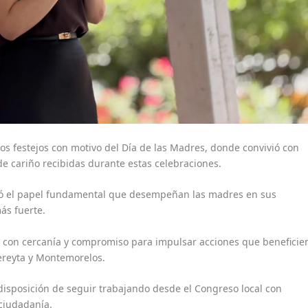
sos festejos con motivo del Día de las Madres, donde convivió con
de cariño recibidas durante estas celebraciones.
ció el papel fundamental que desempeñan las madres en sus
ás fuerte.
 con cercanía y compromiso para impulsar acciones que beneficie
ereyta y Montemorelos.
 disposición de seguir trabajando desde el Congreso local con
 ciudadanía.