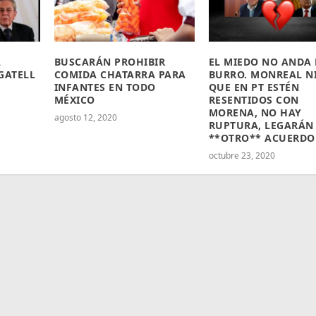
A
BUSCARÁN PROHIBIR
EL MIEDO NO ANDA
GATELL
COMIDA CHATARRA PARA
BURRO. MONREAL N
INFANTES EN TODO
QUE EN PT ESTÉN
MÉXICO
RESENTIDOS CON
MORENA, NO HAY
agosto 12, 2020
RUPTURA, LEGARÁN
**OTRO** ACUERDO
octubre 23, 2020