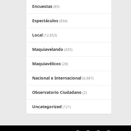
Encuestas
(85)
Espectáculos
(834)
Local
(12,853)
Maquiavelando
(435)
Maquiavélicos
(28)
Nacional e Internacional
(6,987)
Observatorio Ciudadano
(2)
Uncategorized
(121)