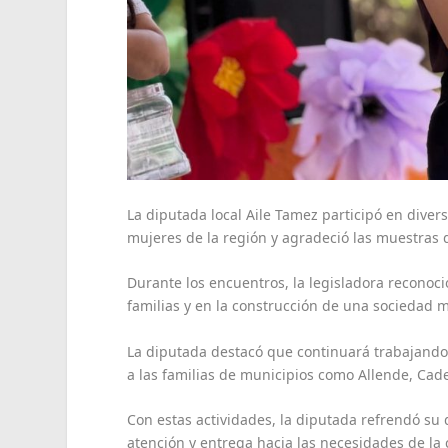
La diputada local Aile Tamez participó en diver
mujeres de la región y agradeció las muestras 
Durante los encuentros, la legisladora recono
familias y en la construcción de una sociedad m
La diputada destacó que continuará trabajando
a las familias de municipios como Allende, Cad
Con estas actividades, la diputada refrendó su
atención y entrega hacia las necesidades de la