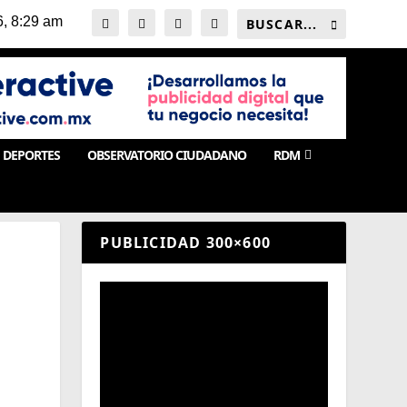
DEPORTES
OBSERVATORIO CIUDADANO
RDM
PUBLICIDAD 300×600