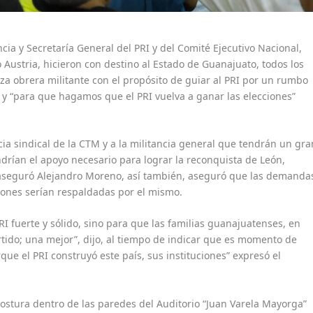
cia y Secretaría General del PRI y del Comité Ejecutivo Nacional,
Austria, hicieron con destino al Estado de Guanajuato, todos los
za obrera militante con el propósito de guiar al PRI por un rumbo
o y “para que hagamos que el PRI vuelva a ganar las elecciones”
ia sindical de la CTM y a la militancia general que tendrán un gra
endrían el apoyo necesario para lograr la reconquista de León,
 aseguró Alejandro Moreno, así también, aseguró que las demanda
iones serían respaldadas por el mismo.
I fuerte y sólido, sino para que las familias guanajuatenses, en
rtido; una mejor”, dijo, al tiempo de indicar que es momento de
que el PRI construyó este país, sus instituciones” expresó el
stura dentro de las paredes del Auditorio “Juan Varela Mayorga”