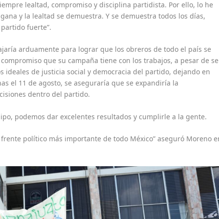
empre lealtad, compromiso y disciplina partidista. Por ello, lo he
 gana y la lealtad se demuestra. Y se demuestra todos los días,
partido fuerte”.
jaría arduamente para lograr que los obreros de todo el país se
al compromiso que su campaña tiene con los trabajos, a pesar de se
s ideales de justicia social y democracia del partido, dejando en
nas el 11 de agosto, se aseguraría que se expandiría la
cisiones dentro del partido.
uipo, podemos dar excelentes resultados y cumplirle a la gente.
l frente político más importante de todo México” aseguró Moreno e