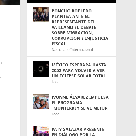
PONCHO ROBLEDO
PLANTEA ANTE EL
REPRESENTANTE DEL
VATICANO EL DEBATE
SOBRE MIGRACIÓN,
CORRUPCIÓN E INJUSTICIA
FISCAL
Nacional e Internacional
n
MÉXICO ESPERARÁ HASTA
2052 PARA VOLVER A VER
UN ECLIPSE SOLAR TOTAL
s
Local
IVONNE ÁLVAREZ IMPULSA
EL PROGRAMA
“MONTERREY SE VE MEJOR”
Local
PATY SALAZAR PRESENTE
EN DIÁLOGO POR LA