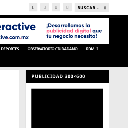
DEPORTES
OBSERVATORIO CIUDADANO
RDM
PUBLICIDAD 300×600