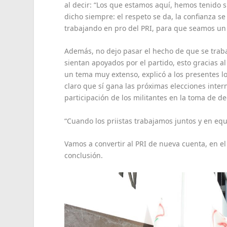
al decir: “Los que estamos aquí, hemos tenido si
dicho siempre: el respeto se da, la confianza se
trabajando en pro del PRI, para que seamos un 
Además, no dejo pasar el hecho de que se traba
sientan apoyados por el partido, esto gracias 
un tema muy extenso, explicó a los presentes lo
claro que sí gana las próximas elecciones inter
participación de los militantes en la toma de de
“Cuando los priistas trabajamos juntos y en eq
Vamos a convertir al PRI de nueva cuenta, en e
conclusión.