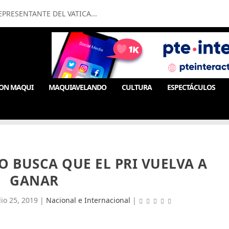
PRESENTANTE DEL VATICA...
ON MAQUI
MAQUIAVELANDO
CULTURA
ESPECTÁCULOS
 BUSCA QUE EL PRI VUELVA A
GANAR
lio 25, 2019
|
Nacional e Internacional
|