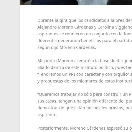
Durante la gira que los candidatos a la presiden
Alejandro Moreno Cárdenas y Carolina Viggiano 
aspirantes se reunieron en conjunto con la fuer
diferente, generando beneficios para el partid
según dijo Moreno Cárdenas.
Alejandro Moreno aseguró a la base de dirigenc
aliado dentro de este instituto político, pues t
“Tendremos un PRI con carácter y con orgullo”
y propuestas de los miembros de estas instituc
“Queremos trabajar no sólo para construir un PR
sus casas, tengan una opinión diferente del pa
demostrar de qué están hechos los priistas, por
aspirante.
Posteriormente, Moreno Cárdenas expresó su po