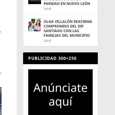
PARIDAD EN NUEVO LEÓN
Local
OLGA VILLALÓN REAFIRMA
COMPROMISO DEL DIF
SANTIAGO CON LAS
r
FAMILIAS DEL MUNICIPIO
Local
PUBLICIDAD 300×250
n