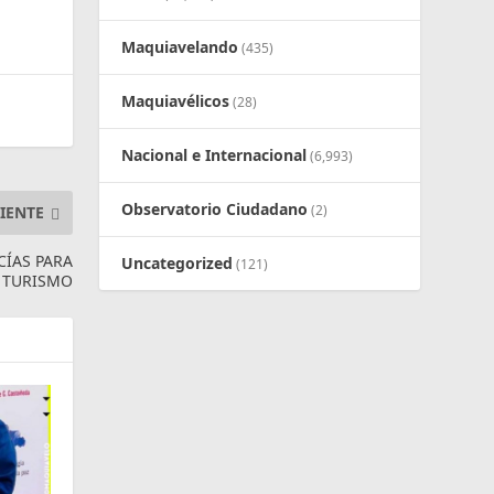
Maquiavelando
(435)
Maquiavélicos
(28)
Nacional e Internacional
(6,993)
Observatorio Ciudadano
(2)
IENTE
CÍAS PARA
Uncategorized
(121)
TURISMO