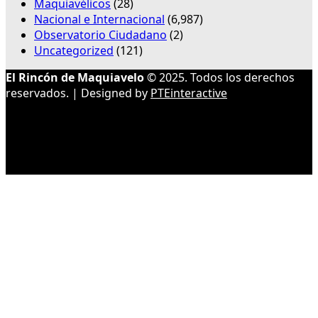
Maquiavélicos
(28)
Nacional e Internacional
(6,987)
Observatorio Ciudadano
(2)
Uncategorized
(121)
El Rincón de Maquiavelo
© 2025. Todos los derechos
reservados. | Designed by
PTEinteractive