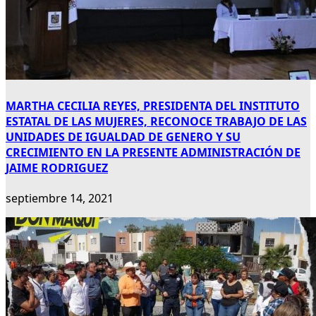
MARTHA CECILIA REYES, PRESIDENTA DEL INSTITUTO
ESTATAL DE LAS MUJERES, RECONOCE TRABAJO DE LAS
UNIDADES DE IGUALDAD DE GENERO Y SU
CRECIMIENTO EN LA PRESENTE ADMINISTRACIÓN DE
JAIME RODRIGUEZ
septiembre 14, 2021