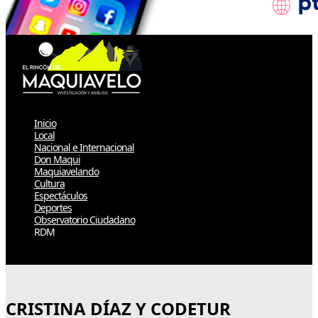
Inicio
Local
Nacional e Internacional
Don Maqui
Maquiavelando
Cultura
Espectáculos
Deportes
Observatorio Ciudadano
RDM
Select Page
CRISTINA DÍAZ Y CODETUR