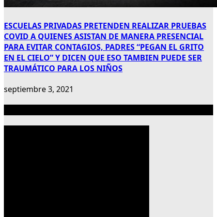
ESCUELAS PRIVADAS PRETENDEN REALIZAR PRUEBAS
COVID A QUIENES ASISTAN DE MANERA PRESENCIAL
PARA EVITAR CONTAGIOS, PADRES “PEGAN EL GRITO
EN EL CIELO” Y DICEN QUE ESO TAMBIEN PUEDE SER
TRAUMÁTICO PARA LOS NIÑOS
septiembre 3, 2021
Publicidad 300×600