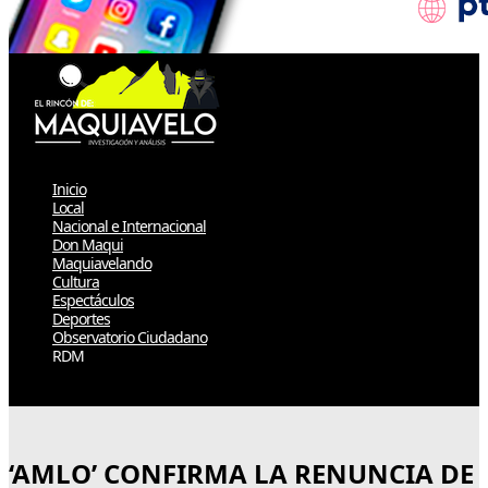
Inicio
Local
Nacional e Internacional
Don Maqui
Maquiavelando
Cultura
Espectáculos
Deportes
Observatorio Ciudadano
RDM
Select Page
‘AMLO’ CONFIRMA LA RENUNCIA DE