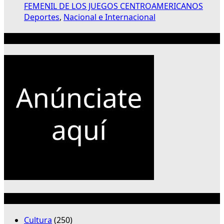
FEMENIL DE LOS JUEGOS CENTROAMERICANOS
Deportes
,
Nacional e Internacional
Publicidad 300×250
Categorías
Cultura
(250)