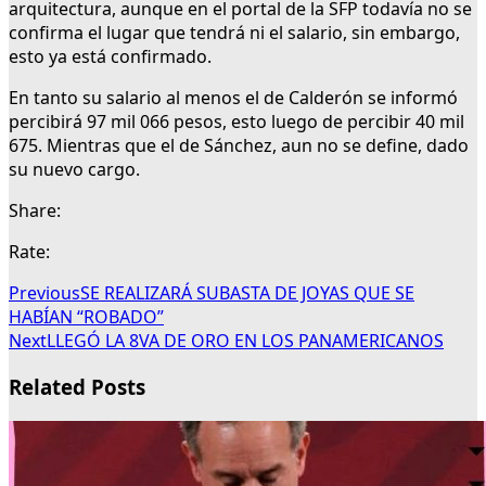
arquitectura, aunque en el portal de la SFP todavía no se
confirma el lugar que tendrá ni el salario, sin embargo,
esto ya está confirmado.
En tanto su salario al menos el de Calderón se informó
percibirá 97 mil 066 pesos, esto luego de percibir 40 mil
675. Mientras que el de Sánchez, aun no se define, dado
su nuevo cargo.
Share:
Rate:
Previous
SE REALIZARÁ SUBASTA DE JOYAS QUE SE
HABÍAN “ROBADO”
Next
LLEGÓ LA 8VA DE ORO EN LOS PANAMERICANOS
Related Posts