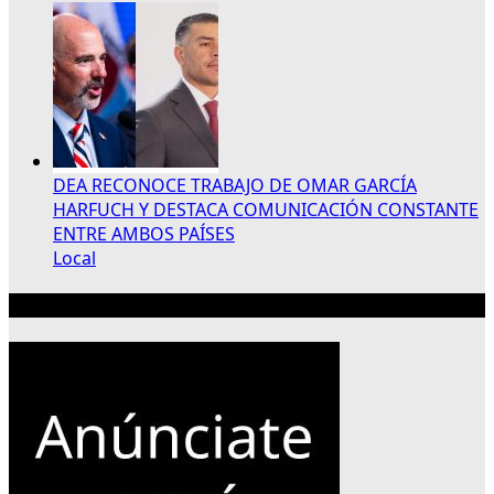
DEA RECONOCE TRABAJO DE OMAR GARCÍA
HARFUCH Y DESTACA COMUNICACIÓN CONSTANTE
ENTRE AMBOS PAÍSES
Local
Publicidad 300×250