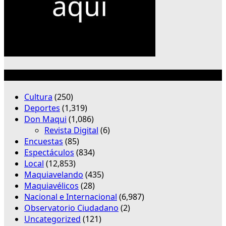
Categorías
Cultura
(250)
Deportes
(1,319)
Don Maqui
(1,086)
Revista Digital
(6)
Encuestas
(85)
Espectáculos
(834)
Local
(12,853)
Maquiavelando
(435)
Maquiavélicos
(28)
Nacional e Internacional
(6,987)
Observatorio Ciudadano
(2)
Uncategorized
(121)