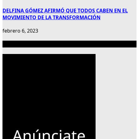
DELFINA GÓMEZ AFIRMÓ QUE TODOS CABEN EN EL
MOVIMIENTO DE LA TRANSFORMACIÓN
febrero 6, 2023
Publicidad 300×600