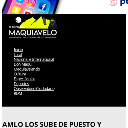
Inicio
Local
Nacional e Internacional
Don Maqui
Maquiavelando
Cultura
Espectáculos
Deportes
Observatorio Ciudadano
RDM
Select Page
AMLO LOS SUBE DE PUESTO Y