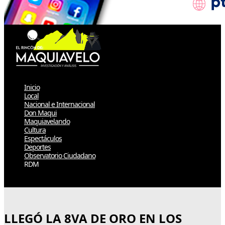
Inicio
Local
Nacional e Internacional
Don Maqui
Maquiavelando
Cultura
Espectáculos
Deportes
Observatorio Ciudadano
RDM
Select Page
LLEGÓ LA 8VA DE ORO EN LOS