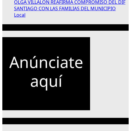
OLGA VILLALÓN REAFIRMA COMPROMISO DEL DIF
SANTIAGO CON LAS FAMILIAS DEL MUNICIPIO
Local
Publicidad 300×250
Categorías