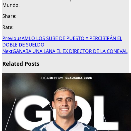
Mundo.
Share:
Rate:
Previous
AMLO LOS SUBE DE PUESTO Y PERCIBIRÁN EL
DOBLE DE SUELDO
Next
GANABA UNA LANA EL EX DIRECTOR DE LA CONEVAL
Related Posts