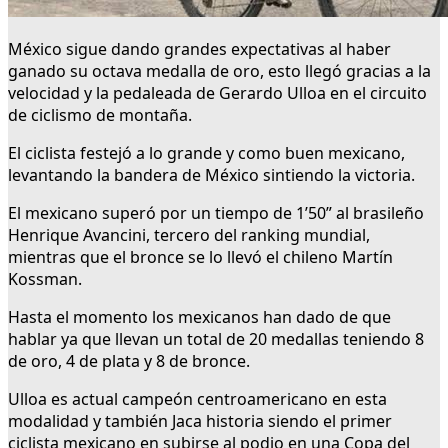
México sigue dando grandes expectativas al haber
ganado su octava medalla de oro, esto llegó gracias a la
velocidad y la pedaleada de Gerardo Ulloa en el circuito
de ciclismo de montaña.
El ciclista festejó a lo grande y como buen mexicano,
levantando la bandera de México sintiendo la victoria.
El mexicano superó por un tiempo de 1’50” al brasileño
Henrique Avancini, tercero del ranking mundial,
mientras que el bronce se lo llevó el chileno Martín
Kossman.
Hasta el momento los mexicanos han dado de que
hablar ya que llevan un total de 20 medallas teniendo 8
de oro, 4 de plata y 8 de bronce.
Ulloa es actual campeón centroamericano en esta
modalidad y también Jaca historia siendo el primer
ciclista mexicano en subirse al podio en una Copa del