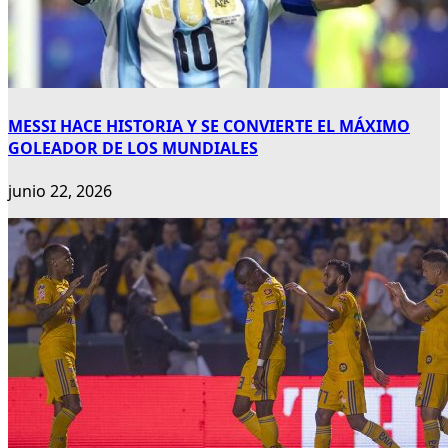
MESSI HACE HISTORIA Y SE CONVIERTE EL MÁXIMO
GOLEADOR DE LOS MUNDIALES
junio 22, 2026