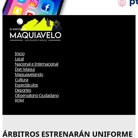
Inicio
Local
Nacional e Internacional
Don Maqui
Maquiavelando
Cultura
Espectáculos
Deportes
Observatorio Ciudadano
RDM
Select Page
ÁRBITROS ESTRENARÁN UNIFORME