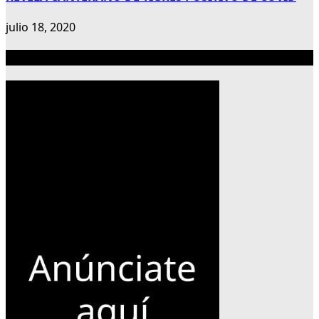
julio 18, 2020
Publicidad 300×600