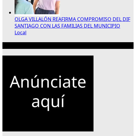
OLGA VILLALÓN REAFIRMA COMPROMISO DEL DIF
SANTIAGO CON LAS FAMILIAS DEL MUNICIPIO
Local
Publicidad 300×250