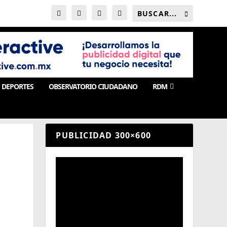
DEPORTES
OBSERVATORIO CIUDADANO
RDM
PUBLICIDAD 300×600