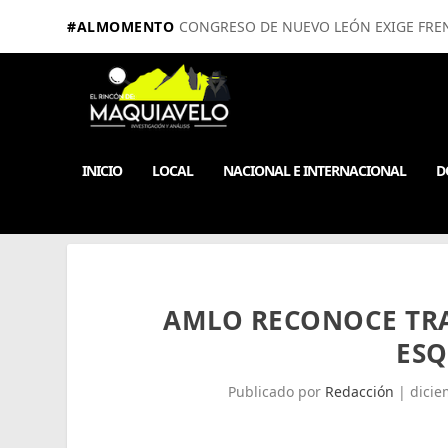
#ALMOMENTO
CONGRESO DE NUEVO LEÓN EXIGE FRE
INICIO
LOCAL
NACIONAL E INTERNACIONAL
D
AMLO RECONOCE TRA
ESQ
Publicado por
Redacción
|
dicie