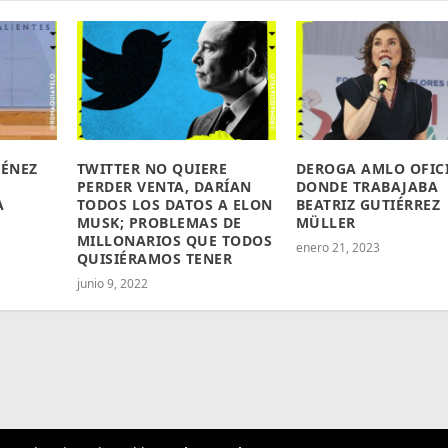
MÉNEZ
TWITTER NO QUIERE
DEROGA AMLO OFIC
PERDER VENTA, DARÍAN
DONDE TRABAJABA
A
TODOS LOS DATOS A ELON
BEATRIZ GUTIÉRREZ
MUSK; PROBLEMAS DE
MÜLLER
MILLONARIOS QUE TODOS
enero 21, 2023
QUISIÉRAMOS TENER
junio 9, 2022