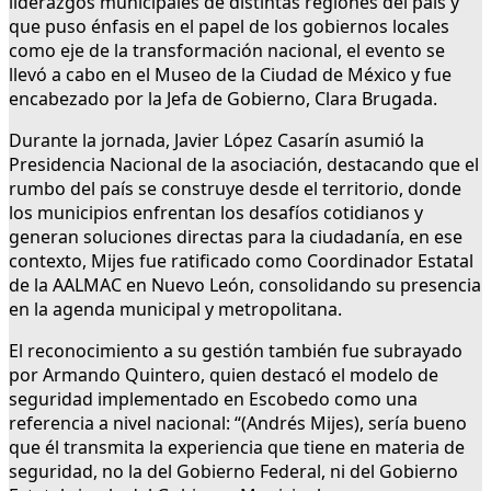
liderazgos municipales de distintas regiones del país y
que puso énfasis en el papel de los gobiernos locales
como eje de la transformación nacional, el evento se
llevó a cabo en el Museo de la Ciudad de México y fue
encabezado por la Jefa de Gobierno, Clara Brugada.
Durante la jornada, Javier López Casarín asumió la
Presidencia Nacional de la asociación, destacando que el
rumbo del país se construye desde el territorio, donde
los municipios enfrentan los desafíos cotidianos y
generan soluciones directas para la ciudadanía, en ese
contexto, Mijes fue ratificado como Coordinador Estatal
de la AALMAC en Nuevo León, consolidando su presencia
en la agenda municipal y metropolitana.
El reconocimiento a su gestión también fue subrayado
por Armando Quintero, quien destacó el modelo de
seguridad implementado en Escobedo como una
referencia a nivel nacional: “(Andrés Mijes), sería bueno
que él transmita la experiencia que tiene en materia de
seguridad, no la del Gobierno Federal, ni del Gobierno