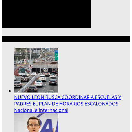
Lo más reciente
NUEVO LEÓN BUSCA COORDINAR A ESCUELAS Y
PADRES EL PLAN DE HORARIOS ESCALONADOS
Nacional e Internacional