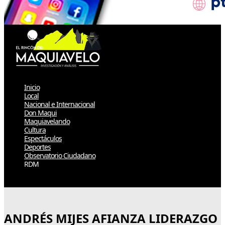
Inicio
Local
Nacional e Internacional
Don Maqui
Maquiavelando
Cultura
Espectáculos
Deportes
Observatorio Ciudadano
RDM
Select Page
ANDRÉS MIJES AFIANZA LIDERAZGO