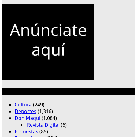
Categorías
Cultura
(249)
Deportes
(1,316)
Don Maqui
(1,084)
Revista Digital
(6)
Encuestas
(85)