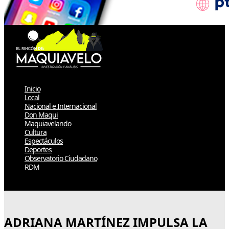
Inicio
Local
Nacional e Internacional
Don Maqui
Maquiavelando
Cultura
Espectáculos
Deportes
Observatorio Ciudadano
RDM
Select Page
ADRIANA MARTÍNEZ IMPULSA LA