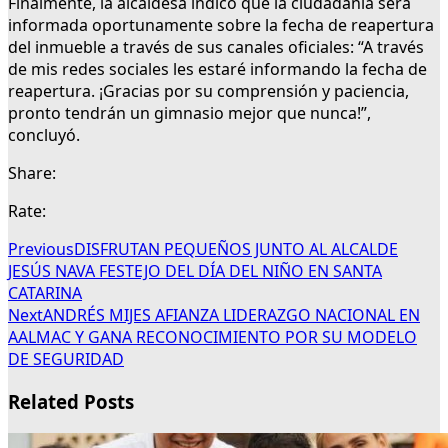
Finalmente, la alcaldesa indicó que la ciudadanía será
informada oportunamente sobre la fecha de reapertura
del inmueble a través de sus canales oficiales: “A través
de mis redes sociales les estaré informando la fecha de
reapertura. ¡Gracias por su comprensión y paciencia,
pronto tendrán un gimnasio mejor que nunca!”,
concluyó.
Share:
Rate:
Previous
DISFRUTAN PEQUEÑOS JUNTO AL ALCALDE
JESÚS NAVA FESTEJO DEL DÍA DEL NIÑO EN SANTA
CATARINA
Next
ANDRÉS MIJES AFIANZA LIDERAZGO NACIONAL EN
AALMAC Y GANA RECONOCIMIENTO POR SU MODELO
DE SEGURIDAD
Related Posts