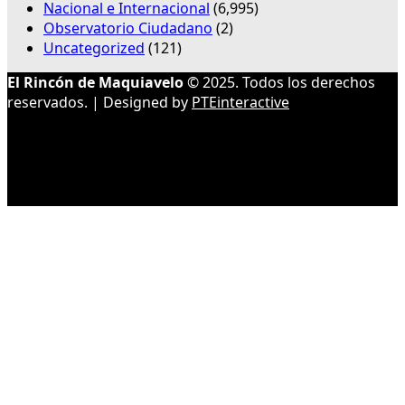
Nacional e Internacional
(6,995)
Observatorio Ciudadano
(2)
Uncategorized
(121)
El Rincón de Maquiavelo
© 2025. Todos los derechos
reservados. | Designed by
PTEinteractive