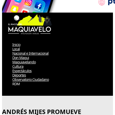
Inicio
Local
Nacional e Internacional
Don Maqui
Maquiavelando
Cultura
Espectáculos
Deportes
Observatorio Ciudadano
RDM
Select Page
ANDRÉS MIJES PROMUEVE