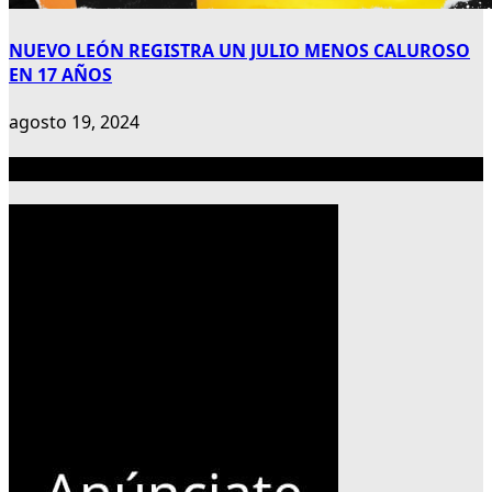
NUEVO LEÓN REGISTRA UN JULIO MENOS CALUROSO
EN 17 AÑOS
agosto 19, 2024
Publicidad 300×600