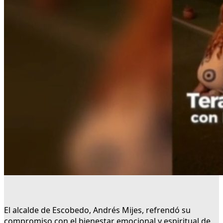
El alcalde de Escobedo, Andrés Mijes, refrendó su
compromiso con el bienestar emocional y espiritual de