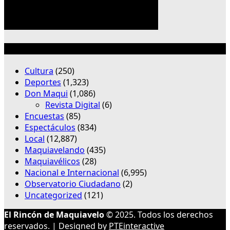
Categorías
Cultura
(250)
Deportes
(1,323)
Don Maqui
(1,086)
Revista Digital
(6)
Encuestas
(85)
Espectáculos
(834)
Local
(12,887)
Maquiavelando
(435)
Maquiavélicos
(28)
Nacional e Internacional
(6,995)
Observatorio Ciudadano
(2)
Uncategorized
(121)
El Rincón de Maquiavelo
© 2025. Todos los derechos
reservados. | Designed by
PTEinteractive